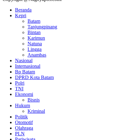
Beranda
Kepri
Batam
Tanjungpinang
Bintan
Karimun
Natuna
Lingga
Anambas
Nasional
Internasional
Bp Batam
DPRD Kota Batam
Polri
TNI
Ekonomi
Bisnis
Hukum
Kriminal
Politik
Otomotif
Olahraga
PLN
Pariwisata