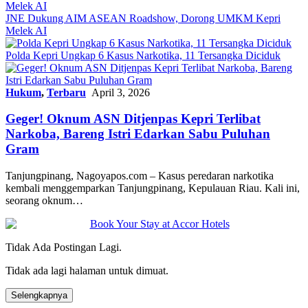
JNE Dukung AIM ASEAN Roadshow, Dorong UMKM Kepri
Melek AI
Polda Kepri Ungkap 6 Kasus Narkotika, 11 Tersangka Diciduk
Hukum
,
Terbaru
April 3, 2026
Geger! Oknum ASN Ditjenpas Kepri Terlibat
Narkoba, Bareng Istri Edarkan Sabu Puluhan
Gram
Tanjungpinang, Nagoyapos.com – Kasus peredaran narkotika
kembali menggemparkan Tanjungpinang, Kepulauan Riau. Kali ini,
seorang oknum…
Tidak Ada Postingan Lagi.
Tidak ada lagi halaman untuk dimuat.
Selengkapnya