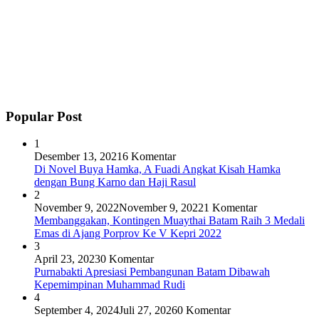
Popular Post
1
Desember 13, 2021
6 Komentar
Di Novel Buya Hamka, A Fuadi Angkat Kisah Hamka
dengan Bung Karno dan Haji Rasul
2
November 9, 2022
November 9, 2022
1 Komentar
Membanggakan, Kontingen Muaythai Batam Raih 3 Medali
Emas di Ajang Porprov Ke V Kepri 2022
3
April 23, 2023
0 Komentar
Purnabakti Apresiasi Pembangunan Batam Dibawah
Kepemimpinan Muhammad Rudi
4
September 4, 2024
Juli 27, 2026
0 Komentar