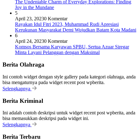
The Undeniable Charm of Everyday Explorations: Finding
Joy in the Mundane
5
April 23, 2023
0 Komentar
Rayakan Idul Fitri 2023, Muhammad Rudi Apresiasi
Kerukunan Masyarakat Demi Wujudkan Batam Kota Madani
6
April 24, 2023
0 Komentar
Komsos Bersama Karyawan SPBU, Sertua Azuar Siregar
Minta Layani Pelanggan dengan Maksimal
Berita Olahraga
Ini contoh widget dengan style gallery pada kategori olahraga, anda
bisa mengaturnya pada widget recent post wpberita.
Selengkapnya
Berita Kriminal
Ini adalah contoh deskripsi untuk widget recent post wpberita, anda
bisa memasukkan deskripsi pada widget ini.
Selengkapnya
Berita Terbaru