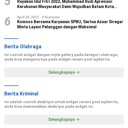
5
Rayakan Idul Fitri 2023, Muhammad Rudi Apresiasi
Kerukunan Masyarakat Demi Wujudkan Batam Kota
Madani
April 24, 2023
0 Komentar
6
Komsos Bersama Karyawan SPBU, Sertua Azuar Siregar
Minta Layani Pelanggan dengan Maksimal
Berita Olahraga
Ini contoh widget dengan style gallery pada kategori olahraga,
anda bisa mengaturnya pada widget recent post wpberita.
Selengkapnya
Berita Kriminal
Ini adalah contoh deskripsi untuk widget recent post wpberita,
anda bisa memasukkan deskripsi pada widget ini.
Selengkapnya