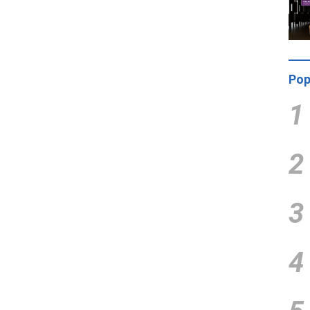
Pop
1
2
3
4