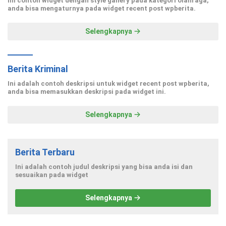
Ini contoh widget dengan style gallery pada kategori olahraga,
anda bisa mengaturnya pada widget recent post wpberita.
Selengkapnya
Berita Kriminal
Ini adalah contoh deskripsi untuk widget recent post wpberita,
anda bisa memasukkan deskripsi pada widget ini.
Selengkapnya
Berita Terbaru
Ini adalah contoh judul deskripsi yang bisa anda isi dan
sesuaikan pada widget
Selengkapnya