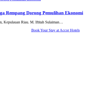
arga Rempang Dorong Pemulihan Ekonomi
m, Kepulauan Riau. M. Iftitah Sulaiman…