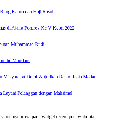
Bung Karno dan Haji Rasul
as di Ajang Porprov Ke V Kepri 2022
mpinan Muhammad Rudi
 in the Mundane
nan Masyarakat Demi Wujudkan Batam Kota Madani
a Layani Pelanggan dengan Maksimal
bisa mengaturnya pada widget recent post wpberita.