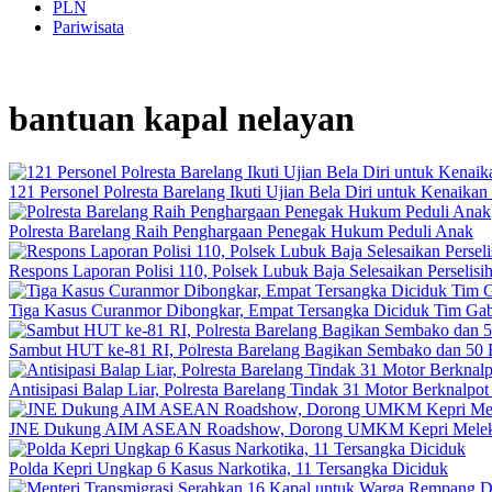
PLN
Pariwisata
bantuan kapal nelayan
121 Personel Polresta Barelang Ikuti Ujian Bela Diri untuk Kenaikan
Polresta Barelang Raih Penghargaan Penegak Hukum Peduli Anak
Respons Laporan Polisi 110, Polsek Lubuk Baja Selesaikan Perselis
Tiga Kasus Curanmor Dibongkar, Empat Tersangka Diciduk Tim Ga
Sambut HUT ke-81 RI, Polresta Barelang Bagikan Sembako dan 50 
Antisipasi Balap Liar, Polresta Barelang Tindak 31 Motor Berknalpo
JNE Dukung AIM ASEAN Roadshow, Dorong UMKM Kepri Melek
Polda Kepri Ungkap 6 Kasus Narkotika, 11 Tersangka Diciduk