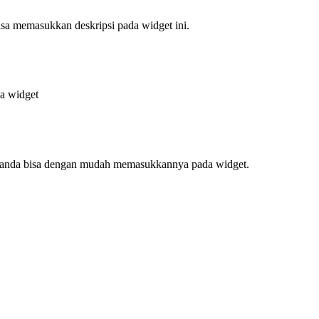
bisa memasukkan deskripsi pada widget ini.
da widget
f, anda bisa dengan mudah memasukkannya pada widget.