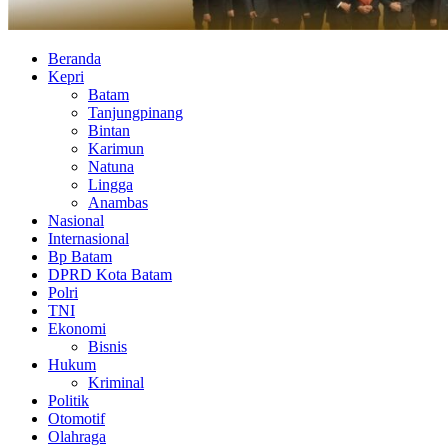
Beranda
Kepri
Batam
Tanjungpinang
Bintan
Karimun
Natuna
Lingga
Anambas
Nasional
Internasional
Bp Batam
DPRD Kota Batam
Polri
TNI
Ekonomi
Bisnis
Hukum
Kriminal
Politik
Otomotif
Olahraga