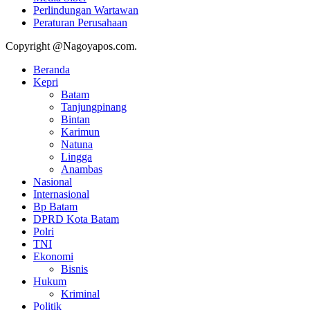
Perlindungan Wartawan
Peraturan Perusahaan
Copyright @Nagoyapos.com.
Beranda
Kepri
Batam
Tanjungpinang
Bintan
Karimun
Natuna
Lingga
Anambas
Nasional
Internasional
Bp Batam
DPRD Kota Batam
Polri
TNI
Ekonomi
Bisnis
Hukum
Kriminal
Politik