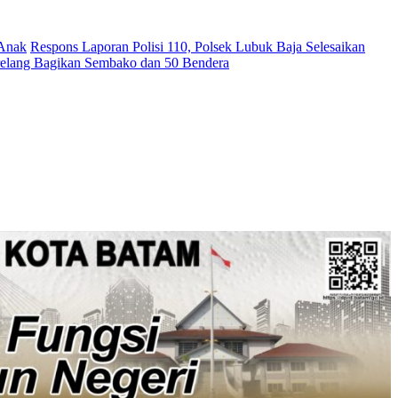
 Anak
Respons Laporan Polisi 110, Polsek Lubuk Baja Selesaikan
relang Bagikan Sembako dan 50 Bendera