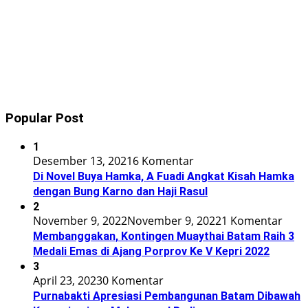
Popular Post
1
Desember 13, 2021
6 Komentar
Di Novel Buya Hamka, A Fuadi Angkat Kisah Hamka
dengan Bung Karno dan Haji Rasul
2
November 9, 2022
November 9, 2022
1 Komentar
Membanggakan, Kontingen Muaythai Batam Raih 3
Medali Emas di Ajang Porprov Ke V Kepri 2022
3
April 23, 2023
0 Komentar
Purnabakti Apresiasi Pembangunan Batam Dibawah