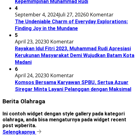
Kepemimpinan Muhammad Rudi
4
September 4, 2024
Juli 27, 2026
0 Komentar
The Undeniable Charm of Everyday Explorations:
Finding Joy in the Mundane
5
April 23, 2023
0 Komentar
Rayakan Idul Fitri 2023, Muhammad Rudi Apresiasi
Kerukunan Masyarakat Demi Wujudkan Batam Kota
Madani
6
April 24, 2023
0 Komentar
Komsos Bersama Karyawan SPBU, Sertua Azuar
Siregar Minta Layani Pelanggan dengan Maksimal
Berita Olahraga
Ini contoh widget dengan style gallery pada kategori
olahraga, anda bisa mengaturnya pada widget recent
post wpberita.
Selengkapnya