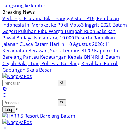
Langsung ke konten
Breaking News
Veda Ega Pratama Bikin Bangga! Start P16, Pembalap
Indonesia Ini Meroket ke P9 di Moto3 Inggris 2026
Batam
Geger! Puluhan Ribu Warga Tumpah Ruah Saksikan
Pawai Budaya Nusantara, 10.000 Peserta Ramaikan
Jalanan
Cuaca Batam Hari Ini 10 Agustus 2026: 11
Kecamatan Berawan, Suhu Tembus 31°C!
Kapolresta
Barelang Pantau Kedatangan Kepala BNN RI di Batam
Cegah Balap Liar, Polresta Barelang Kerahkan Patroli
Gabungan Skala Besar
<
tutup