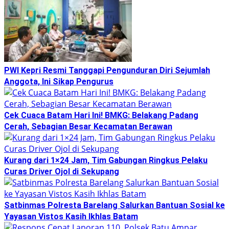
PWI Kepri Resmi Tanggapi Pengunduran Diri Sejumlah
Anggota, Ini Sikap Pengurus
Cek Cuaca Batam Hari Ini! BMKG: Belakang Padang
Cerah, Sebagian Besar Kecamatan Berawan
Kurang dari 1×24 Jam, Tim Gabungan Ringkus Pelaku
Curas Driver Ojol di Sekupang
Satbinmas Polresta Barelang Salurkan Bantuan Sosial ke
Yayasan Vistos Kasih Ikhlas Batam