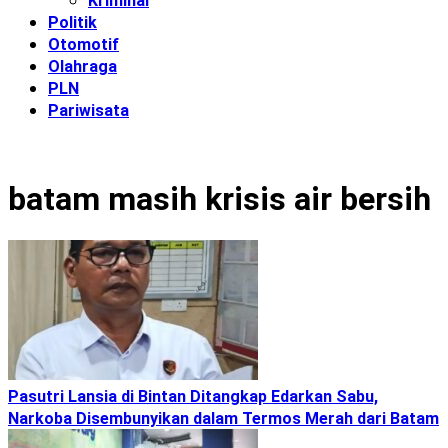
Kriminal
Politik
Otomotif
Olahraga
PLN
Pariwisata
batam masih krisis air bersih
Pasutri Lansia di Bintan Ditangkap Edarkan Sabu,
Narkoba Disembunyikan dalam Termos Merah dari Batam