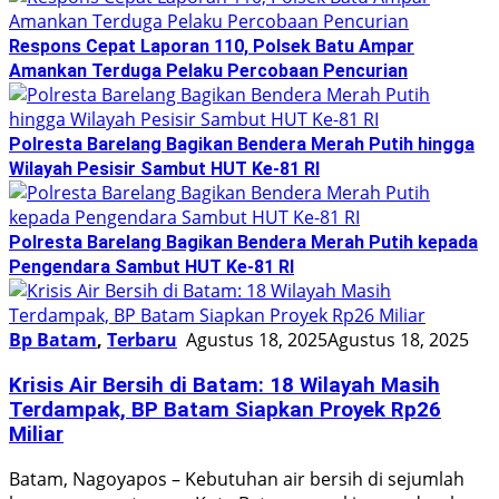
Respons Cepat Laporan 110, Polsek Batu Ampar
Amankan Terduga Pelaku Percobaan Pencurian
Polresta Barelang Bagikan Bendera Merah Putih hingga
Wilayah Pesisir Sambut HUT Ke-81 RI
Polresta Barelang Bagikan Bendera Merah Putih kepada
Pengendara Sambut HUT Ke-81 RI
Bp Batam
,
Terbaru
Agustus 18, 2025
Agustus 18, 2025
Krisis Air Bersih di Batam: 18 Wilayah Masih
Terdampak, BP Batam Siapkan Proyek Rp26
Miliar
Batam, Nagoyapos – Kebutuhan air bersih di sejumlah