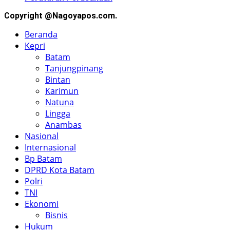
Copyright @Nagoyapos.com.
Beranda
Kepri
Batam
Tanjungpinang
Bintan
Karimun
Natuna
Lingga
Anambas
Nasional
Internasional
Bp Batam
DPRD Kota Batam
Polri
TNI
Ekonomi
Bisnis
Hukum