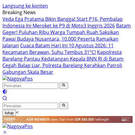
Langsung ke konten
Breaking News
Veda Ega Pratama Bikin Bangga! Start P16, Pembalap
Indonesia Ini Meroket ke P9 di Moto3 Inggris 2026
Batam
Geger! Puluhan Ribu Warga Tumpah Ruah Saksikan
Pawai Budaya Nusantara, 10.000 Peserta Ramaikan
Jalanan
Cuaca Batam Hari Ini 10 Agustus 2026: 11
Kecamatan Berawan, Suhu Tembus 31°C!
Kapolresta
Barelang Pantau Kedatangan Kepala BNN RI di Batam
Cegah Balap Liar, Polresta Barelang Kerahkan Patroli
Gabungan Skala Besar
<
tutup