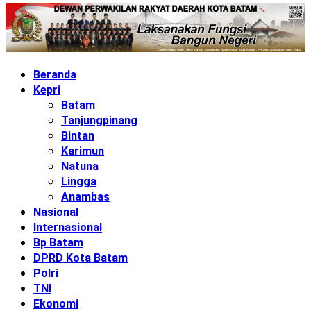
Beranda
Kepri
Batam
Tanjungpinang
Bintan
Karimun
Natuna
Lingga
Anambas
Nasional
Internasional
Bp Batam
DPRD Kota Batam
Polri
TNI
Ekonomi