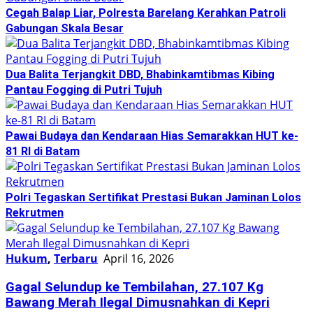
Cegah Balap Liar, Polresta Barelang Kerahkan Patroli
Gabungan Skala Besar
Dua Balita Terjangkit DBD, Bhabinkamtibmas Kibing
Pantau Fogging di Putri Tujuh
Pawai Budaya dan Kendaraan Hias Semarakkan HUT ke-
81 RI di Batam
Polri Tegaskan Sertifikat Prestasi Bukan Jaminan Lolos
Rekrutmen
Hukum
,
Terbaru
April 16, 2026
Gagal Selundup ke Tembilahan, 27.107 Kg
Bawang Merah Ilegal Dimusnahkan di Kepri