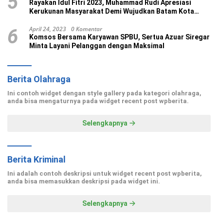
5
Rayakan Idul Fitri 2023, Muhammad Rudi Apresiasi
Kerukunan Masyarakat Demi Wujudkan Batam Kota
Madani
April 24, 2023
0 Komentar
6
Komsos Bersama Karyawan SPBU, Sertua Azuar Siregar
Minta Layani Pelanggan dengan Maksimal
Berita Olahraga
Ini contoh widget dengan style gallery pada kategori olahraga,
anda bisa mengaturnya pada widget recent post wpberita.
Selengkapnya
Berita Kriminal
Ini adalah contoh deskripsi untuk widget recent post wpberita,
anda bisa memasukkan deskripsi pada widget ini.
Selengkapnya