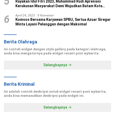
5
Rayakan Idul Fitri 2023, Muhammad Rudi Apresiasi
Kerukunan Masyarakat Demi Wujudkan Batam Kota
Madani
April 24, 2023
0 Komentar
6
Komsos Bersama Karyawan SPBU, Sertua Azuar Siregar
Minta Layani Pelanggan dengan Maksimal
Berita Olahraga
Ini contoh widget dengan style gallery pada kategori olahraga,
anda bisa mengaturnya pada widget recent post wpberita.
Selengkapnya
Berita Kriminal
Ini adalah contoh deskripsi untuk widget recent post wpberita,
anda bisa memasukkan deskripsi pada widget ini.
Selengkapnya