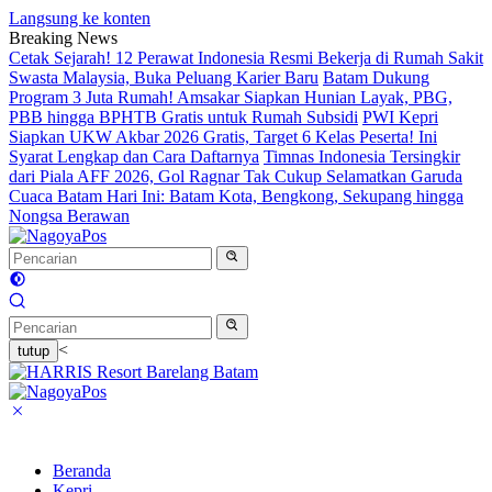
Langsung ke konten
Breaking News
Cetak Sejarah! 12 Perawat Indonesia Resmi Bekerja di Rumah Sakit
Swasta Malaysia, Buka Peluang Karier Baru
Batam Dukung
Program 3 Juta Rumah! Amsakar Siapkan Hunian Layak, PBG,
PBB hingga BPHTB Gratis untuk Rumah Subsidi
PWI Kepri
Siapkan UKW Akbar 2026 Gratis, Target 6 Kelas Peserta! Ini
Syarat Lengkap dan Cara Daftarnya
Timnas Indonesia Tersingkir
dari Piala AFF 2026, Gol Ragnar Tak Cukup Selamatkan Garuda
Cuaca Batam Hari Ini: Batam Kota, Bengkong, Sekupang hingga
Nongsa Berawan
<
tutup
Beranda
Kepri