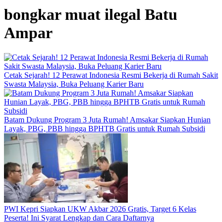
bongkar muat ilegal Batu
Ampar
Cetak Sejarah! 12 Perawat Indonesia Resmi Bekerja di Rumah Sakit
Swasta Malaysia, Buka Peluang Karier Baru
Batam Dukung Program 3 Juta Rumah! Amsakar Siapkan Hunian
Layak, PBG, PBB hingga BPHTB Gratis untuk Rumah Subsidi
PWI Kepri Siapkan UKW Akbar 2026 Gratis, Target 6 Kelas
Peserta! Ini Syarat Lengkap dan Cara Daftarnya