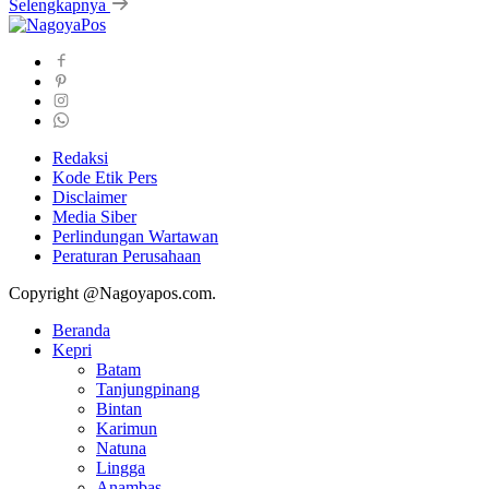
Selengkapnya
Redaksi
Kode Etik Pers
Disclaimer
Media Siber
Perlindungan Wartawan
Peraturan Perusahaan
Copyright @Nagoyapos.com.
Beranda
Kepri
Batam
Tanjungpinang
Bintan
Karimun
Natuna
Lingga
Anambas