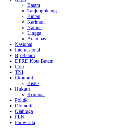
Batam
Tanjungpinang
Bintan
Karimun
Natuna
Lingga
Anambas
Nasional
Internasional
Bp Batam
DPRD Kota Batam
Polri
TNI
Ekonomi
Bisnis
Hukum
Kriminal
Politik
Otomotif
Olahraga
PLN
Pariwisata