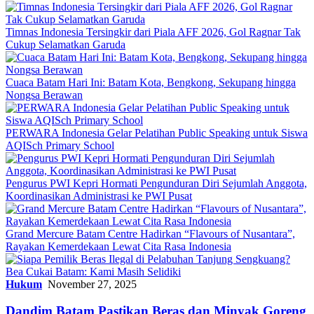
Timnas Indonesia Tersingkir dari Piala AFF 2026, Gol Ragnar Tak
Cukup Selamatkan Garuda
Cuaca Batam Hari Ini: Batam Kota, Bengkong, Sekupang hingga
Nongsa Berawan
PERWARA Indonesia Gelar Pelatihan Public Speaking untuk Siswa
AQISch Primary School
Pengurus PWI Kepri Hormati Pengunduran Diri Sejumlah Anggota,
Koordinasikan Administrasi ke PWI Pusat
Grand Mercure Batam Centre Hadirkan “Flavours of Nusantara”,
Rayakan Kemerdekaan Lewat Cita Rasa Indonesia
Hukum
November 27, 2025
Dandim Batam Pastikan Beras dan Minyak Goreng