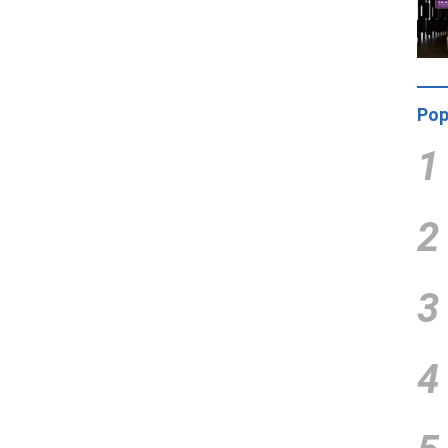
Pop
1
2
3
4