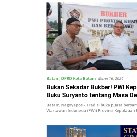
Batam
,
DPRD Kota Batam
Maret 16, 2026
Bukan Sekadar Bukber! PWI Kep
Buku Suryanto tentang Masa D
Batam, Nagoyapos – Tradisi buka puasa bersa
Wartawan Indonesia (PWI) Provinsi Kepulauan 