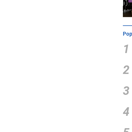
Pop
1
2
3
4