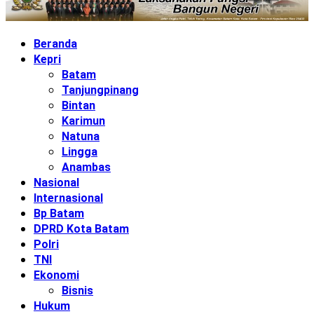
Beranda
Kepri
Batam
Tanjungpinang
Bintan
Karimun
Natuna
Lingga
Anambas
Nasional
Internasional
Bp Batam
DPRD Kota Batam
Polri
TNI
Ekonomi
Bisnis
Hukum