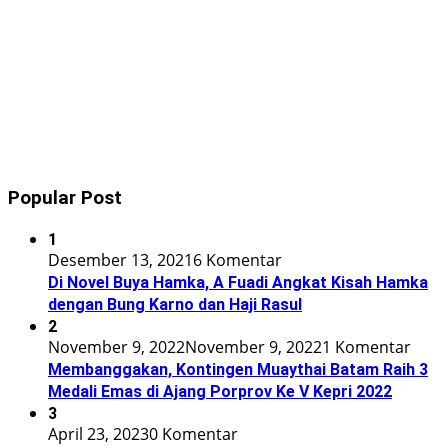
Popular Post
1
Desember 13, 2021
6 Komentar
Di Novel Buya Hamka, A Fuadi Angkat Kisah Hamka
dengan Bung Karno dan Haji Rasul
2
November 9, 2022
November 9, 2022
1 Komentar
Membanggakan, Kontingen Muaythai Batam Raih 3
Medali Emas di Ajang Porprov Ke V Kepri 2022
3
April 23, 2023
0 Komentar