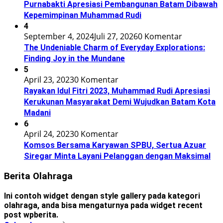
Purnabakti Apresiasi Pembangunan Batam Dibawah
Kepemimpinan Muhammad Rudi
4
September 4, 2024
Juli 27, 2026
0 Komentar
The Undeniable Charm of Everyday Explorations:
Finding Joy in the Mundane
5
April 23, 2023
0 Komentar
Rayakan Idul Fitri 2023, Muhammad Rudi Apresiasi
Kerukunan Masyarakat Demi Wujudkan Batam Kota
Madani
6
April 24, 2023
0 Komentar
Komsos Bersama Karyawan SPBU, Sertua Azuar
Siregar Minta Layani Pelanggan dengan Maksimal
Berita Olahraga
Ini contoh widget dengan style gallery pada kategori
olahraga, anda bisa mengaturnya pada widget recent
post wpberita.