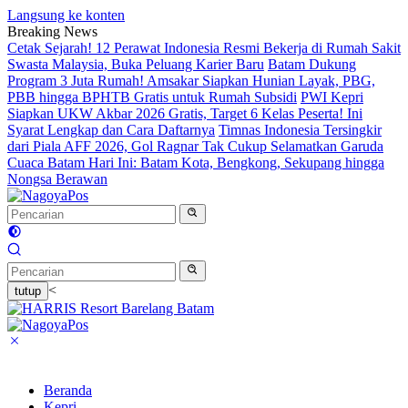
Langsung ke konten
Breaking News
Cetak Sejarah! 12 Perawat Indonesia Resmi Bekerja di Rumah Sakit
Swasta Malaysia, Buka Peluang Karier Baru
Batam Dukung
Program 3 Juta Rumah! Amsakar Siapkan Hunian Layak, PBG,
PBB hingga BPHTB Gratis untuk Rumah Subsidi
PWI Kepri
Siapkan UKW Akbar 2026 Gratis, Target 6 Kelas Peserta! Ini
Syarat Lengkap dan Cara Daftarnya
Timnas Indonesia Tersingkir
dari Piala AFF 2026, Gol Ragnar Tak Cukup Selamatkan Garuda
Cuaca Batam Hari Ini: Batam Kota, Bengkong, Sekupang hingga
Nongsa Berawan
<
tutup
Beranda
Kepri