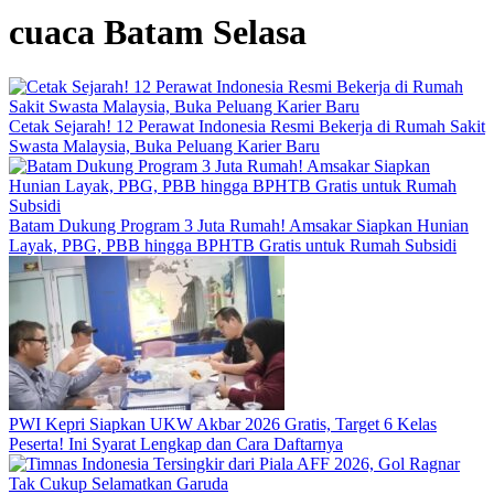
cuaca Batam Selasa
Cetak Sejarah! 12 Perawat Indonesia Resmi Bekerja di Rumah Sakit
Swasta Malaysia, Buka Peluang Karier Baru
Batam Dukung Program 3 Juta Rumah! Amsakar Siapkan Hunian
Layak, PBG, PBB hingga BPHTB Gratis untuk Rumah Subsidi
PWI Kepri Siapkan UKW Akbar 2026 Gratis, Target 6 Kelas
Peserta! Ini Syarat Lengkap dan Cara Daftarnya