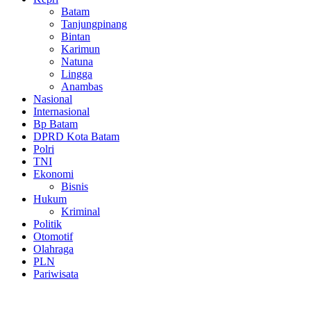
Batam
Tanjungpinang
Bintan
Karimun
Natuna
Lingga
Anambas
Nasional
Internasional
Bp Batam
DPRD Kota Batam
Polri
TNI
Ekonomi
Bisnis
Hukum
Kriminal
Politik
Otomotif
Olahraga
PLN
Pariwisata