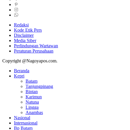
Redaksi
Kode Etik Pers
Disclaimer
Media Siber
Perlindungan Wartawan
Peraturan Perusahaan
Copyright @Nagoyapos.com.
Beranda
Kepri
Batam
Tanjungpinang
Bintan
Karimun
Natuna
Lingga
Anambas
Nasional
Internasional
Bp Batam