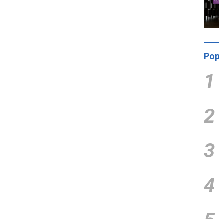
Pop
1
2
3
4