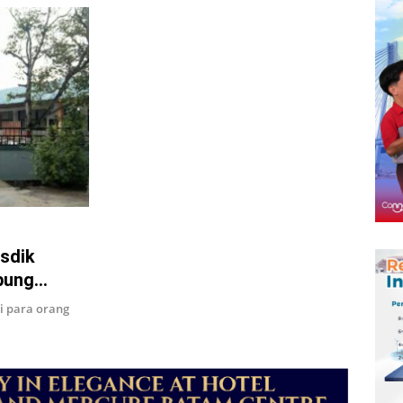
sdik
pung
i para orang