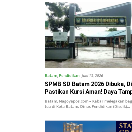
Batam
,
Pendidikan
Juni 13, 2026
SPMB SD Batam 2026 Dibuka, Di
Pastikan Kursi Aman! Daya Tam
Tembus 16 Ribu Siswa
Batam, Nagoyapos.com – Kabar melegakan bag
tua di Kota Batam. Dinas Pendidikan (Disdik)…