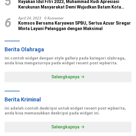
5
Rayakan Idul Fitri 2023, Muhammad Rudi Apresiasi
Kerukunan Masyarakat Demi Wujudkan Batam Kota
Madani
April 24, 2023
0 Komentar
6
Komsos Bersama Karyawan SPBU, Sertua Azuar Siregar
Minta Layani Pelanggan dengan Maksimal
Berita Olahraga
Ini contoh widget dengan style gallery pada kategori olahraga,
anda bisa mengaturnya pada widget recent post wpberita.
Selengkapnya
Berita Kriminal
Ini adalah contoh deskripsi untuk widget recent post wpberita,
anda bisa memasukkan deskripsi pada widget ini.
Selengkapnya