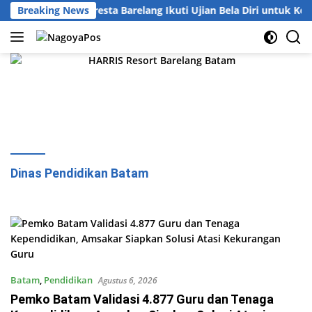
Langsung
121 Personel Polresta Barelang Ikuti Ujian Bela Diri untuk Kena
Breaking News
ke
konten
Dinas Pendidikan Batam
Batam
,
Pendidikan
Agustus 6, 2026
Pemko Batam Validasi 4.877 Guru dan Tenaga