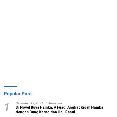
Popular Post
Desember 13, 2021
6 Komentar
1
Di Novel Buya Hamka, A Fuadi Angkat Kisah Hamka
dengan Bung Karno dan Haji Rasul