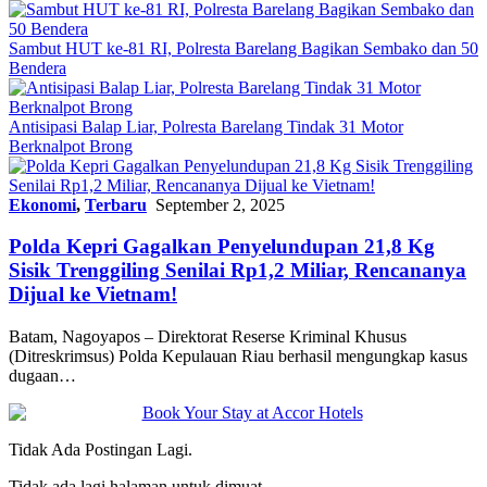
Sambut HUT ke-81 RI, Polresta Barelang Bagikan Sembako dan 50
Bendera
Antisipasi Balap Liar, Polresta Barelang Tindak 31 Motor
Berknalpot Brong
Ekonomi
,
Terbaru
September 2, 2025
Polda Kepri Gagalkan Penyelundupan 21,8 Kg
Sisik Trenggiling Senilai Rp1,2 Miliar, Rencananya
Dijual ke Vietnam!
Batam, Nagoyapos – Direktorat Reserse Kriminal Khusus
(Ditreskrimsus) Polda Kepulauan Riau berhasil mengungkap kasus
dugaan…
Tidak Ada Postingan Lagi.
Tidak ada lagi halaman untuk dimuat.