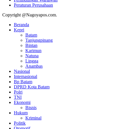
Peraturan Perusahaan
Copyright @Nagoyapos.com.
Beranda
Kepri
Batam
Tanjungpinang
Bintan
Karimun
Natuna
Lingga
Anambas
Nasional
Internasional
Bp Batam
DPRD Kota Batam
Polri
TNI
Ekonomi
Bisnis
Hukum
Kriminal
Politik
Otomotif