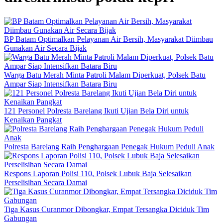
BP Batam Optimalkan Pelayanan Air Bersih, Masyarakat Diimbau
Gunakan Air Secara Bijak
Warga Batu Merah Minta Patroli Malam Diperkuat, Polsek Batu
Ampar Siap Intensifkan Batara Biru
121 Personel Polresta Barelang Ikuti Ujian Bela Diri untuk
Kenaikan Pangkat
Polresta Barelang Raih Penghargaan Penegak Hukum Peduli Anak
Respons Laporan Polisi 110, Polsek Lubuk Baja Selesaikan
Perselisihan Secara Damai
Tiga Kasus Curanmor Dibongkar, Empat Tersangka Diciduk Tim
Gabungan