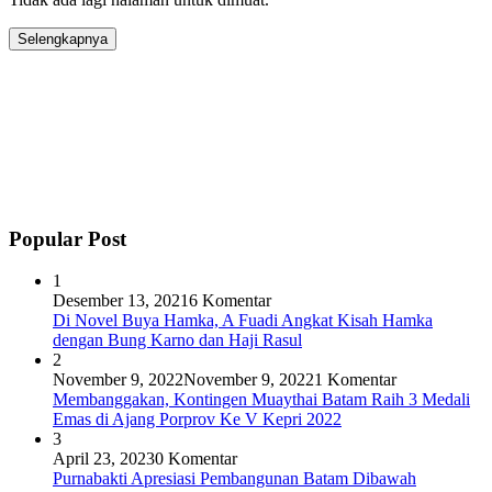
Selengkapnya
Popular Post
1
Desember 13, 2021
6 Komentar
Di Novel Buya Hamka, A Fuadi Angkat Kisah Hamka
dengan Bung Karno dan Haji Rasul
2
November 9, 2022
November 9, 2022
1 Komentar
Membanggakan, Kontingen Muaythai Batam Raih 3 Medali
Emas di Ajang Porprov Ke V Kepri 2022
3
April 23, 2023
0 Komentar
Purnabakti Apresiasi Pembangunan Batam Dibawah