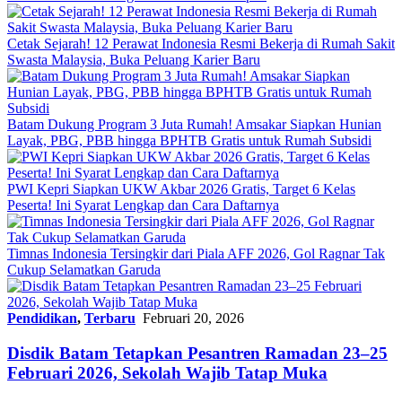
Cetak Sejarah! 12 Perawat Indonesia Resmi Bekerja di Rumah Sakit
Swasta Malaysia, Buka Peluang Karier Baru
Batam Dukung Program 3 Juta Rumah! Amsakar Siapkan Hunian
Layak, PBG, PBB hingga BPHTB Gratis untuk Rumah Subsidi
PWI Kepri Siapkan UKW Akbar 2026 Gratis, Target 6 Kelas
Peserta! Ini Syarat Lengkap dan Cara Daftarnya
Timnas Indonesia Tersingkir dari Piala AFF 2026, Gol Ragnar Tak
Cukup Selamatkan Garuda
Pendidikan
,
Terbaru
Februari 20, 2026
Disdik Batam Tetapkan Pesantren Ramadan 23–25
Februari 2026, Sekolah Wajib Tatap Muka