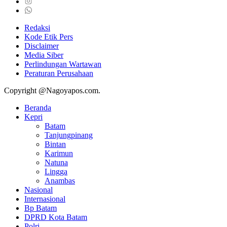
Redaksi
Kode Etik Pers
Disclaimer
Media Siber
Perlindungan Wartawan
Peraturan Perusahaan
Copyright @Nagoyapos.com.
Beranda
Kepri
Batam
Tanjungpinang
Bintan
Karimun
Natuna
Lingga
Anambas
Nasional
Internasional
Bp Batam
DPRD Kota Batam
Polri