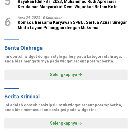
5
Rayakan Idul Fitri 2023, Muhammad Rudi Apresiasi
Kerukunan Masyarakat Demi Wujudkan Batam Kota
Madani
April 24, 2023
0 Komentar
6
Komsos Bersama Karyawan SPBU, Sertua Azuar Siregar
Minta Layani Pelanggan dengan Maksimal
Berita Olahraga
Ini contoh widget dengan style gallery pada kategori olahraga,
anda bisa mengaturnya pada widget recent post wpberita.
Selengkapnya
Berita Kriminal
Ini adalah contoh deskripsi untuk widget recent post wpberita,
anda bisa memasukkan deskripsi pada widget ini.
Selengkapnya