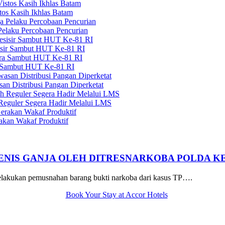
tos Kasih Ikhlas Batam
elaku Percobaan Pencurian
sisir Sambut HUT Ke-81 RI
a Sambut HUT Ke-81 RI
n Distribusi Pangan Diperketat
 Reguler Segera Hadir Melalui LMS
kan Wakaf Produktif
NIS GANJA OLEH DITRESNARKOBA POLDA K
lakukan pemusnahan barang bukti narkoba dari kasus TP….