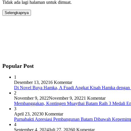
Tidak ada lagi halaman untuk dimuat.
Selengkapnya
Popular Post
1
Desember 13, 2021
6 Komentar
Di Novel Buya Hamka, A Fuadi Angkat Kisah Hamka dengan 
2
November 9, 2022
November 9, 2022
1 Komentar
Membanggakan, Kontingen Muaythai Batam Raih 3 Medali Em
3
April 23, 2023
0 Komentar
Purnabakti Apresiasi Pembangunan Batam Dibawah Kepemi
4
September 4, 2024
Juli 27, 2026
0 Komentar