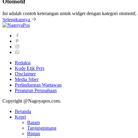
Otomotif
Ini adalah contoh keterangan untuk widget dengan kategori otomoti
Selengkapnya
Redaksi
Kode Etik Pers
Disclaimer
Media Siber
Perlindungan Wartawan
Peraturan Perusahaan
Copyright @Nagoyapos.com.
Beranda
Kepri
Batam
Tanjungpinang
Bintan