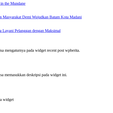
 in the Mundane
nan Masyarakat Demi Wujudkan Batam Kota Madani
a Layani Pelanggan dengan Maksimal
bisa mengaturnya pada widget recent post wpberita.
bisa memasukkan deskripsi pada widget ini.
da widget