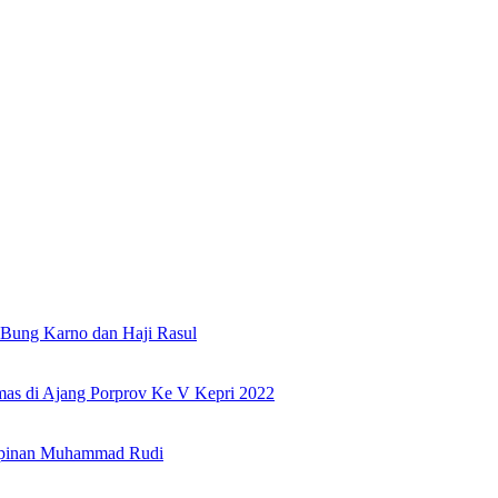
Bung Karno dan Haji Rasul
as di Ajang Porprov Ke V Kepri 2022
mpinan Muhammad Rudi