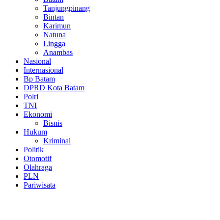
Tanjungpinang
Bintan
Karimun
Natuna
Lingga
Anambas
Nasional
Internasional
Bp Batam
DPRD Kota Batam
Polri
TNI
Ekonomi
Bisnis
Hukum
Kriminal
Politik
Otomotif
Olahraga
PLN
Pariwisata