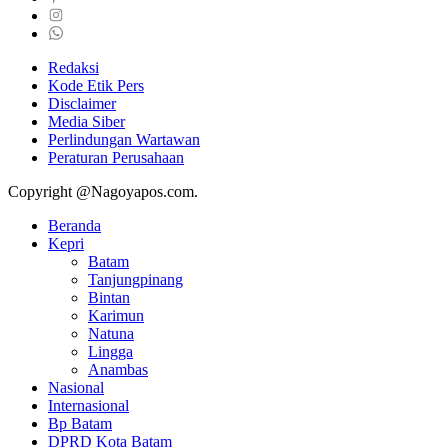
Redaksi
Kode Etik Pers
Disclaimer
Media Siber
Perlindungan Wartawan
Peraturan Perusahaan
Copyright @Nagoyapos.com.
Beranda
Kepri
Batam
Tanjungpinang
Bintan
Karimun
Natuna
Lingga
Anambas
Nasional
Internasional
Bp Batam
DPRD Kota Batam