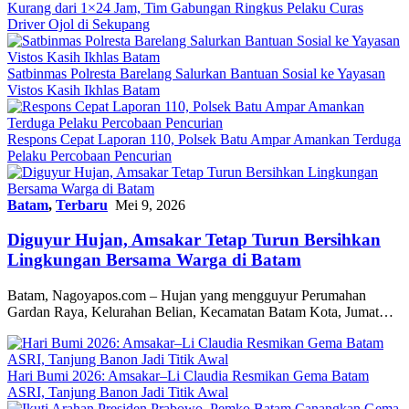
Kurang dari 1×24 Jam, Tim Gabungan Ringkus Pelaku Curas
Driver Ojol di Sekupang
Satbinmas Polresta Barelang Salurkan Bantuan Sosial ke Yayasan
Vistos Kasih Ikhlas Batam
Respons Cepat Laporan 110, Polsek Batu Ampar Amankan Terduga
Pelaku Percobaan Pencurian
Batam
,
Terbaru
Mei 9, 2026
Diguyur Hujan, Amsakar Tetap Turun Bersihkan
Lingkungan Bersama Warga di Batam
Batam, Nagoyapos.com – Hujan yang mengguyur Perumahan
Gardan Raya, Kelurahan Belian, Kecamatan Batam Kota, Jumat…
Hari Bumi 2026: Amsakar–Li Claudia Resmikan Gema Batam
ASRI, Tanjung Banon Jadi Titik Awal