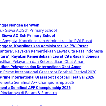
hingga Nongsa Berawan
k Siswa AQISch Primary School
nggota, Koordinasikan Administrasi ke PWI Pusat
tara”, Rayakan Kemerdekaan Lewat Cita Rasa Indonesia
tikan Pelayanan dan Ketersediaan Obat Aman
ime International Grassroot Football Festival 2026
enentu Semifinal AFF Championship 2026