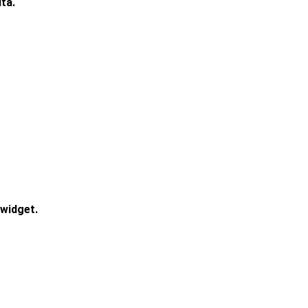
ta.
widget.