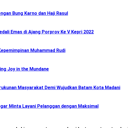
ngan Bung Karno dan Haji Rasul
ali Emas di Ajang Porprov Ke V Kepri 2022
 Kepemimpinan Muhammad Rudi
ing Joy in the Mundane
Kerukunan Masyarakat Demi Wujudkan Batam Kota Madani
gar Minta Layani Pelanggan dengan Maksimal