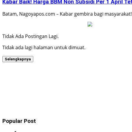
Kabar Baik! Harga BBM Non Subsidi Per 1 April Te
Batam, Nagoyapos.com – Kabar gembira bagi masyarakat!
Tidak Ada Postingan Lagi.
Tidak ada lagi halaman untuk dimuat.
Selengkapnya
Popular Post