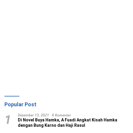
Popular Post
Desember 13, 2021
6 Komentar
1
Di Novel Buya Hamka, A Fuadi Angkat Kisah Hamka
dengan Bung Karno dan Haji Rasul