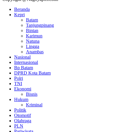
Beranda
Kepri
Batam
Tanjungpinang
Bintan
Karimun
Natuna
Lingga
Anambas
Nasional
Internasional
Bp Batam
DPRD Kota Batam
Polri
TNI
Ekonomi
Bisnis
Hukum
Kriminal
Politik
Otomotif
Olahraga
PLN
Pariwisata