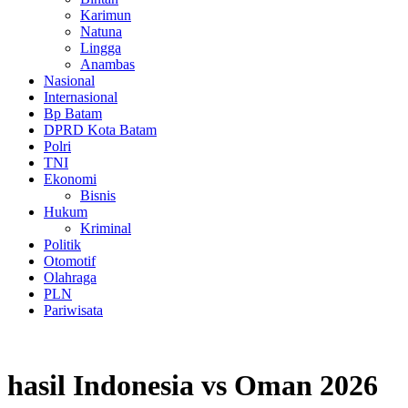
Karimun
Natuna
Lingga
Anambas
Nasional
Internasional
Bp Batam
DPRD Kota Batam
Polri
TNI
Ekonomi
Bisnis
Hukum
Kriminal
Politik
Otomotif
Olahraga
PLN
Pariwisata
hasil Indonesia vs Oman 2026