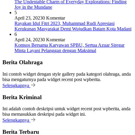
The Undeniable Charm of Everyday Explorations: Finding
Joy in the Mundane
5
April 23, 2023
0 Komentar
Rayakan Idul Fitri 2023, Muhammad Rudi Apresiasi
Kerukunan Masyarakat Demi Wujudkan Batam Kota Madani
6
April 24, 2023
0 Komentar
Komsos Bersama Karyawan SPBU, Sertua Azuar Siregar
Minta Layani Pelanggan dengan Maksimal
Berita Olahraga
Ini contoh widget dengan style gallery pada kategori olahraga, anda
bisa mengaturnya pada widget recent post wpberita.
Selengkapnya
Berita Kriminal
Ini adalah contoh deskripsi untuk widget recent post wpberita, anda
bisa memasukkan deskripsi pada widget ini.
Selengkapnya
Berita Terbaru