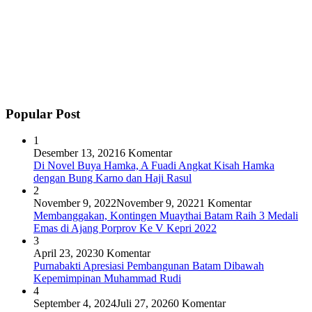
Popular Post
1
Desember 13, 2021
6 Komentar
Di Novel Buya Hamka, A Fuadi Angkat Kisah Hamka
dengan Bung Karno dan Haji Rasul
2
November 9, 2022
November 9, 2022
1 Komentar
Membanggakan, Kontingen Muaythai Batam Raih 3 Medali
Emas di Ajang Porprov Ke V Kepri 2022
3
April 23, 2023
0 Komentar
Purnabakti Apresiasi Pembangunan Batam Dibawah
Kepemimpinan Muhammad Rudi
4
September 4, 2024
Juli 27, 2026
0 Komentar