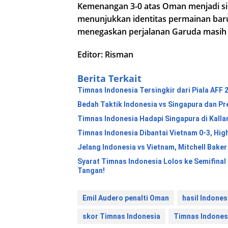
Kemenangan 3-0 atas Oman menjadi siny
menunjukkan identitas permainan bar
menegaskan perjalanan Garuda masih p
Editor: Risman
Berita Terkait
Timnas Indonesia Tersingkir dari Piala AFF
Bedah Taktik Indonesia vs Singapura dan Pr
Timnas Indonesia Hadapi Singapura di Kalla
Timnas Indonesia Dibantai Vietnam 0-3, High
Jelang Indonesia vs Vietnam, Mitchell Baker
Syarat Timnas Indonesia Lolos ke Semifinal
Tangan!
Emil Audero penalti Oman
hasil Indone
skor Timnas Indonesia
Timnas Indones