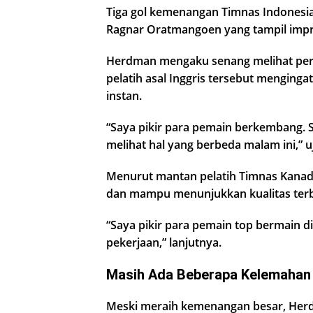
Tiga gol kemenangan Timnas Indonesia
Ragnar Oratmangoen yang tampil impre
Herdman mengaku senang melihat pe
pelatih asal Inggris tersebut menging
instan.
“Saya pikir para pemain berkembang
melihat hal yang berbeda malam ini,” 
Menurut mantan pelatih Timnas Kanada
dan mampu menunjukkan kualitas ter
“Saya pikir para pemain top bermain 
pekerjaan,” lanjutnya.
Masih Ada Beberapa Kelemahan
Meski meraih kemenangan besar, Her