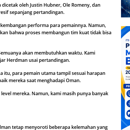
 dicetak oleh Justin Hubner, Ole Romeny, dan
sif sepanjang pertandingan.
rkembangan performa para pemainnya. Namun,
atkan bahwa proses membangun tim kuat tidak bisa
. Semuanya akan membutuhkan waktu. Kami
ujar Herdman usai pertandingan.
 itu, para pemain utama tampil sesuai harapan
baik mereka saat menghadapi Oman.
di level mereka. Namun, kami masih punya banyak
dman tetap menyoroti beberapa kelemahan yang