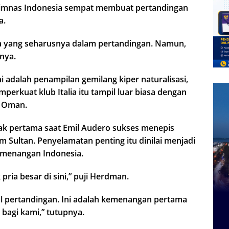
a Timnas Indonesia sempat membuat pertandingan
a.
da yang seharusnya dalam pertandingan. Namun,
nya.
i adalah penampilan gemilang kiper naturalisasi,
erkuat klub Italia itu tampil luar biasa dengan
s Oman.
bak pertama saat Emil Audero sukses menepis
Sultan. Penyelamatan penting itu dinilai menjadi
emenangan Indonesia.
pria besar di sini,” puji Herdman.
l pertandingan. Ini adalah kemenangan pertama
 bagi kami,” tutupnya.