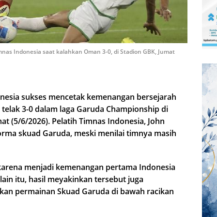
nas Indonesia saat kalahkan Oman 3-0, di Stadion GBK, Jumat
onesia sukses mencetak kemenangan bersejarah
elak 3-0 dalam laga Garuda Championship di
t (5/6/2026). Pelatih Timnas Indonesia, John
rma skuad Garuda, meski menilai timnya masih
l karena menjadi kemenangan pertama Indonesia
ain itu, hasil meyakinkan tersebut juga
kan permainan Skuad Garuda di bawah racikan