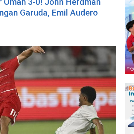
r Oman 3-0! John Herdman
ngan Garuda, Emil Audero