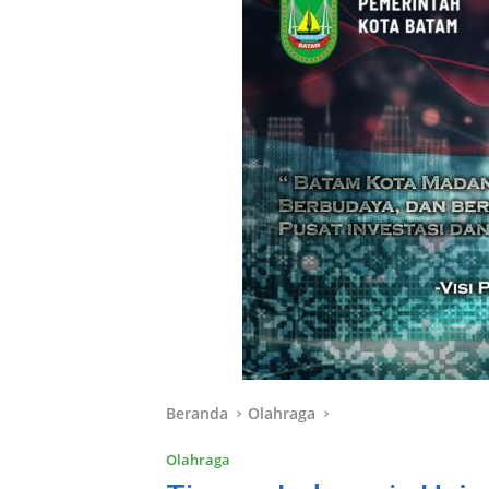
Beranda
Olahraga
Olahraga