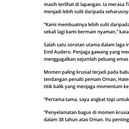
masih terlihat di lapangan. Ia meras
menjadi lebih sulit daripada seharusny
“Kami membuatnya lebih sulit daripa
sekali lagi kami bermain nyaman,” kata
Salah satu sorotan utama dalam laga in
Emil Audero. Penjaga gawang yang memp
menggagalkan sejumlah peluang ema
Momen paling krusial terjadi pada ba
tendangan penalti pemain Oman, Hatem 
titik balik yang menjaga momentum k
“Pertama-tama, saya angkat topi untuk 
“Penyelamatan bagus di momen krusia
dalam 38 tahun atas Oman. Itu penting