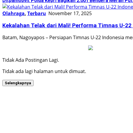
Ditpamobvit Polda Kepri Bagikan 2.001 Bendera Merah Pu
Olahraga
,
Terbaru
November 17, 2025
Kekalahan Telak dari Mali! Performa Timnas U-2
Batam, Nagoyapos – Persiapan Timnas U-22 Indonesia me
Tidak Ada Postingan Lagi.
Tidak ada lagi halaman untuk dimuat.
Selengkapnya