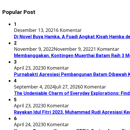
Popular Post
1
Desember 13, 2021
6 Komentar
Di Novel Buya Hamka, A Fuadi Angkat Kisah Hamka de
2
November 9, 2022
November 9, 2022
1 Komentar
Membanggakan, Kontingen Muaythai Batam Raih 3 Med
3
April 23, 2023
0 Komentar
Purnabakti Apresiasi Pembangunan Batam Dibawah
4
September 4, 2024
Juli 27, 2026
0 Komentar
The Undeniable Charm of Everyday Explorations: Find
5
April 23, 2023
0 Komentar
Rayakan Idul Fitri 2023, Muhammad Rudi Apresiasi 
6
April 24, 2023
0 Komentar