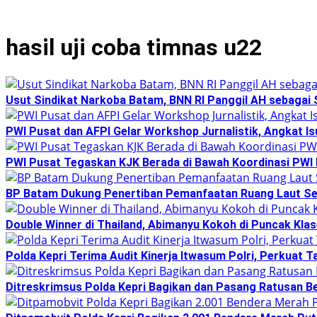
hasil uji coba timnas u22
Usut Sindikat Narkoba Batam, BNN RI Panggil AH sebagai 
PWI Pusat dan AFPI Gelar Workshop Jurnalistik, Angkat Is
PWI Pusat Tegaskan KJK Berada di Bawah Koordinasi PWI 
BP Batam Dukung Penertiban Pemanfaatan Ruang Laut Se
Double Winner di Thailand, Abimanyu Kokoh di Puncak Kl
Polda Kepri Terima Audit Kinerja Itwasum Polri, Perkuat T
Ditreskrimsus Polda Kepri Bagikan dan Pasang Ratusan 