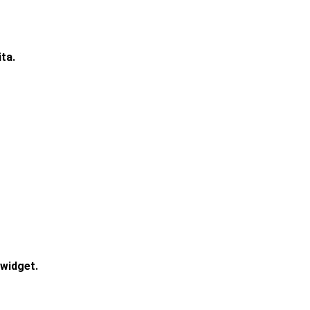
ta.
widget.