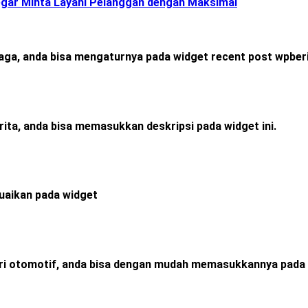
gar Minta Layani Pelanggan dengan Maksimal
raga, anda bisa mengaturnya pada widget recent post wpberi
rita, anda bisa memasukkan deskripsi pada widget ini.
esuaikan pada widget
ori otomotif, anda bisa dengan mudah memasukkannya pada 