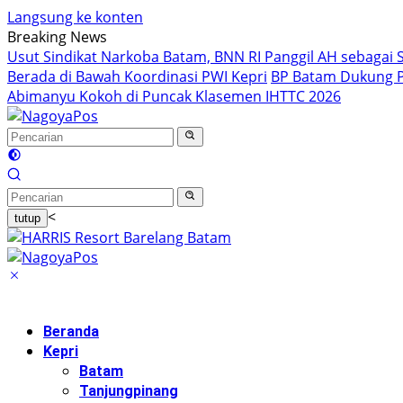
Langsung ke konten
Breaking News
Usut Sindikat Narkoba Batam, BNN RI Panggil AH sebagai S
Berada di Bawah Koordinasi PWI Kepri
BP Batam Dukung P
Abimanyu Kokoh di Puncak Klasemen IHTTC 2026
<
tutup
Beranda
Kepri
Batam
Tanjungpinang