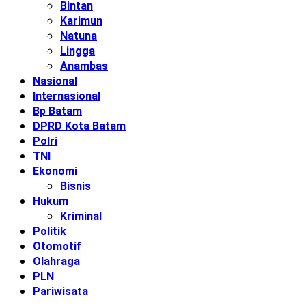
Bintan
Karimun
Natuna
Lingga
Anambas
Nasional
Internasional
Bp Batam
DPRD Kota Batam
Polri
TNI
Ekonomi
Bisnis
Hukum
Kriminal
Politik
Otomotif
Olahraga
PLN
Pariwisata