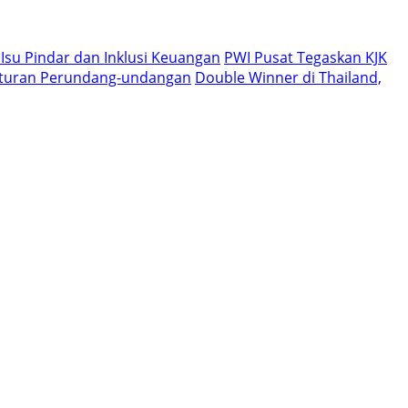
 Isu Pindar dan Inklusi Keuangan
PWI Pusat Tegaskan KJK
aturan Perundang-undangan
Double Winner di Thailand,