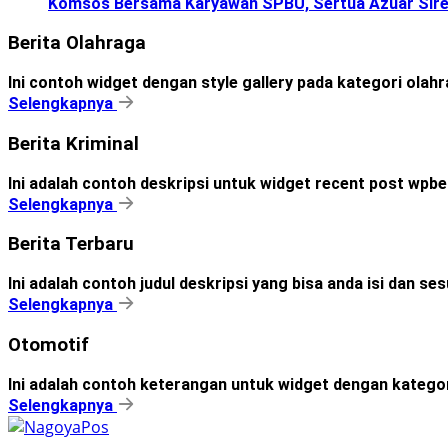
Komsos Bersama Karyawan SPBU, Sertua Azuar Sire
Berita Olahraga
Ini contoh widget dengan style gallery pada kategori olah
Selengkapnya
Berita Kriminal
Ini adalah contoh deskripsi untuk widget recent post wpbe
Selengkapnya
Berita Terbaru
Ini adalah contoh judul deskripsi yang bisa anda isi dan s
Selengkapnya
Otomotif
Ini adalah contoh keterangan untuk widget dengan kateg
Selengkapnya