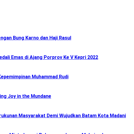
ngan Bung Karno dan Haji Rasul
ali Emas di Ajang Porprov Ke V Kepri 2022
 Kepemimpinan Muhammad Rudi
ing Joy in the Mundane
Kerukunan Masyarakat Demi Wujudkan Batam Kota Madani