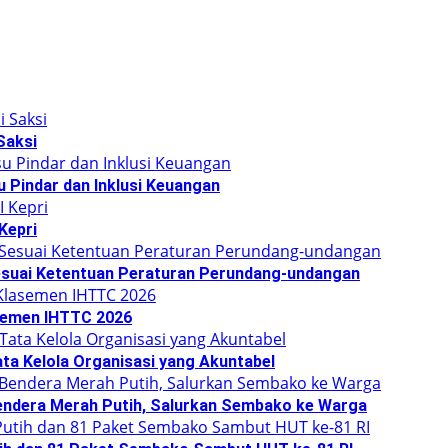
Saksi
u Pindar dan Inklusi Keuangan
Kepri
suai Ketentuan Peraturan Perundang-undangan
asemen IHTTC 2026
ata Kelola Organisasi yang Akuntabel
Bendera Merah Putih, Salurkan Sembako ke Warga