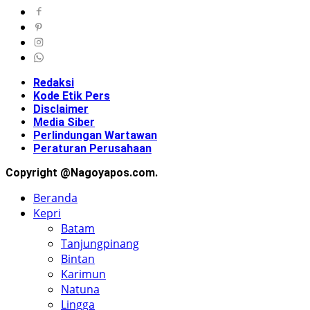
Redaksi
Kode Etik Pers
Disclaimer
Media Siber
Perlindungan Wartawan
Peraturan Perusahaan
Copyright @Nagoyapos.com.
Beranda
Kepri
Batam
Tanjungpinang
Bintan
Karimun
Natuna
Lingga