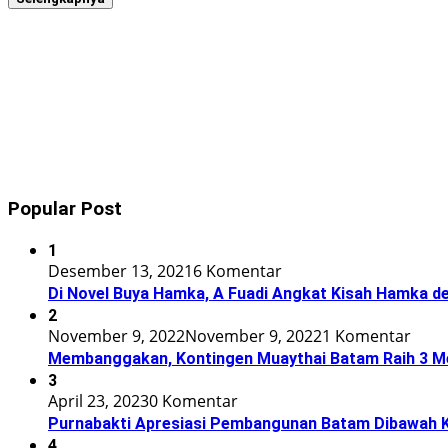
Popular Post
1
Desember 13, 2021
6 Komentar
Di Novel Buya Hamka, A Fuadi Angkat Kisah Hamka de
2
November 9, 2022
November 9, 2022
1 Komentar
Membanggakan, Kontingen Muaythai Batam Raih 3 Med
3
April 23, 2023
0 Komentar
Purnabakti Apresiasi Pembangunan Batam Dibawah
4