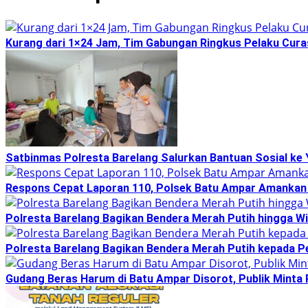
Kurang dari 1×24 Jam, Tim Gabungan Ringkus Pelaku Curas
Satbinmas Polresta Barelang Salurkan Bantuan Sosial ke 
Respons Cepat Laporan 110, Polsek Batu Ampar Amankan
Polresta Barelang Bagikan Bendera Merah Putih hingga Wi
Polresta Barelang Bagikan Bendera Merah Putih kepada 
Gudang Beras Harum di Batu Ampar Disorot, Publik Minta