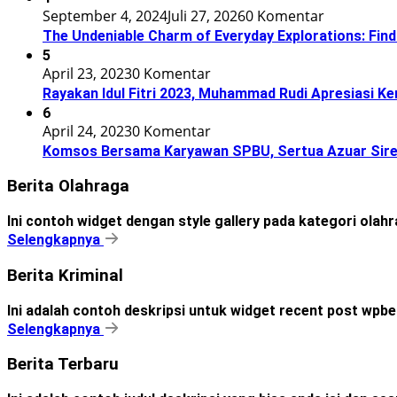
September 4, 2024
Juli 27, 2026
0 Komentar
The Undeniable Charm of Everyday Explorations: Find
5
April 23, 2023
0 Komentar
Rayakan Idul Fitri 2023, Muhammad Rudi Apresiasi 
6
April 24, 2023
0 Komentar
Komsos Bersama Karyawan SPBU, Sertua Azuar Sire
Berita Olahraga
Ini contoh widget dengan style gallery pada kategori olah
Selengkapnya
Berita Kriminal
Ini adalah contoh deskripsi untuk widget recent post wpbe
Selengkapnya
Berita Terbaru