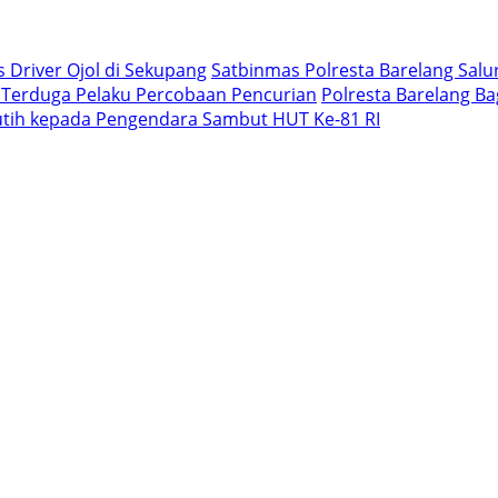
 Driver Ojol di Sekupang
Satbinmas Polresta Barelang Salur
 Terduga Pelaku Percobaan Pencurian
Polresta Barelang B
utih kepada Pengendara Sambut HUT Ke-81 RI