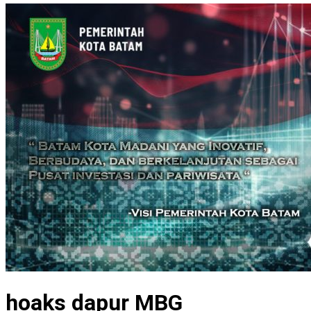
hoaks dapur MBG