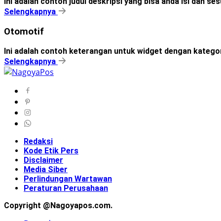
Ini adalah contoh judul deskripsi yang bisa anda isi dan s
Selengkapnya
Otomotif
Ini adalah contoh keterangan untuk widget dengan kateg
Selengkapnya
Redaksi
Kode Etik Pers
Disclaimer
Media Siber
Perlindungan Wartawan
Peraturan Perusahaan
Copyright @Nagoyapos.com.