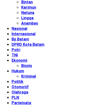
Bintan
Karimun
Natuna
Lingga
Anambas
Nasional
Internasional
Bp Batam
DPRD Kota Batam
Polri
TNI
Ekonomi
Bisnis
Hukum
Kriminal
Politik
Otomotif
Olahraga
PLN
Pariwisata