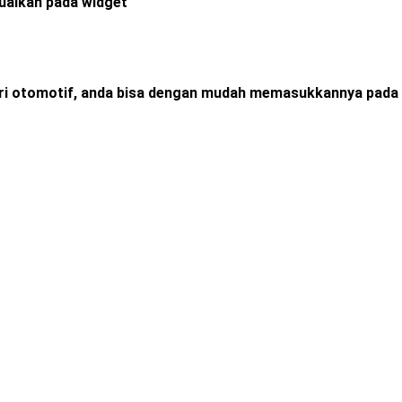
esuaikan pada widget
ori otomotif, anda bisa dengan mudah memasukkannya pada 