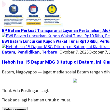
BP Batam Perkuat Transparansi Layanan Pertanahan, Alok
BWI Batam Luncurkan Kupon Wakaf Tunai Rp10 Ribu, Perlu
Batam
,
Pendidikan
,
Terbaru
Oktober 7, 2025
Oktober 7,
Heboh Isu 15 Dapur MBG Ditutup di Batam, Ini Kla
Batam, Nagoyapos — Jagat media sosial Batam tengah d
Tidak Ada Postingan Lagi.
Tidak ada lagi halaman untuk dimuat.
Selengkapnya