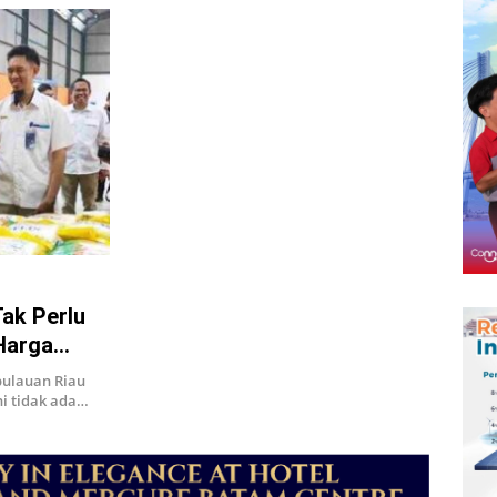
Tak Perlu
Harga
pulauan Riau
ni tidak ada…