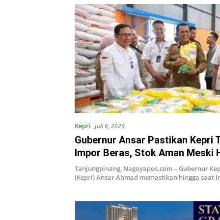
Kepri
Juli 6, 2026
Gubernur Ansar Pastikan Kepri 
Impor Beras, Stok Aman Meski 
Premium Masih Tinggi
Tanjungpinang, Nagoyapos.com – Gubernur Ke
(Kepri) Ansar Ahmad memastikan hingga saat i