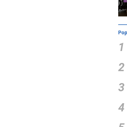
Pop
1
2
3
4