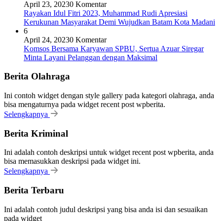
April 23, 2023
0 Komentar
Rayakan Idul Fitri 2023, Muhammad Rudi Apresiasi
Kerukunan Masyarakat Demi Wujudkan Batam Kota Madani
6
April 24, 2023
0 Komentar
Komsos Bersama Karyawan SPBU, Sertua Azuar Siregar
Minta Layani Pelanggan dengan Maksimal
Berita Olahraga
Ini contoh widget dengan style gallery pada kategori olahraga, anda
bisa mengaturnya pada widget recent post wpberita.
Selengkapnya
Berita Kriminal
Ini adalah contoh deskripsi untuk widget recent post wpberita, anda
bisa memasukkan deskripsi pada widget ini.
Selengkapnya
Berita Terbaru
Ini adalah contoh judul deskripsi yang bisa anda isi dan sesuaikan
pada widget