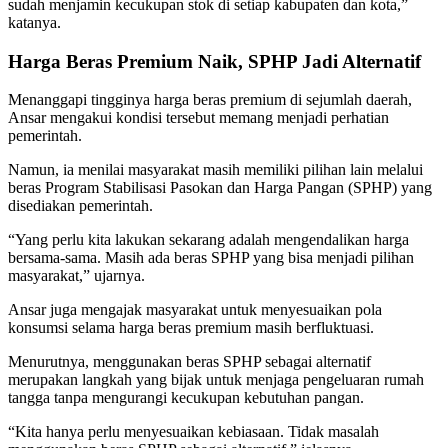
sudah menjamin kecukupan stok di setiap kabupaten dan kota,”
katanya.
Harga Beras Premium Naik, SPHP Jadi Alternatif
Menanggapi tingginya harga beras premium di sejumlah daerah,
Ansar mengakui kondisi tersebut memang menjadi perhatian
pemerintah.
Namun, ia menilai masyarakat masih memiliki pilihan lain melalui
beras Program Stabilisasi Pasokan dan Harga Pangan (SPHP) yang
disediakan pemerintah.
“Yang perlu kita lakukan sekarang adalah mengendalikan harga
bersama-sama. Masih ada beras SPHP yang bisa menjadi pilihan
masyarakat,” ujarnya.
Ansar juga mengajak masyarakat untuk menyesuaikan pola
konsumsi selama harga beras premium masih berfluktuasi.
Menurutnya, menggunakan beras SPHP sebagai alternatif
merupakan langkah yang bijak untuk menjaga pengeluaran rumah
tangga tanpa mengurangi kecukupan kebutuhan pangan.
“Kita hanya perlu menyesuaikan kebiasaan. Tidak masalah