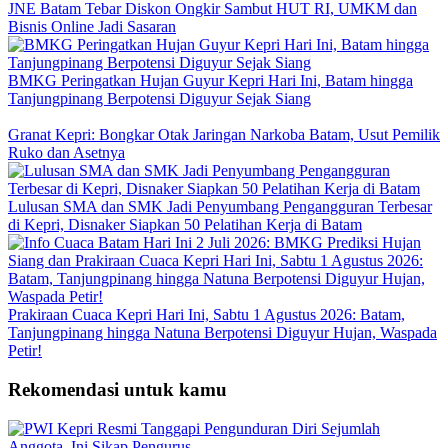
JNE Batam Tebar Diskon Ongkir Sambut HUT RI, UMKM dan
Bisnis Online Jadi Sasaran
BMKG Peringatkan Hujan Guyur Kepri Hari Ini, Batam hingga
Tanjungpinang Berpotensi Diguyur Sejak Siang
Granat Kepri: Bongkar Otak Jaringan Narkoba Batam, Usut Pemilik
Ruko dan Asetnya
Lulusan SMA dan SMK Jadi Penyumbang Pengangguran Terbesar
di Kepri, Disnaker Siapkan 50 Pelatihan Kerja di Batam
Prakiraan Cuaca Kepri Hari Ini, Sabtu 1 Agustus 2026: Batam,
Tanjungpinang hingga Natuna Berpotensi Diguyur Hujan, Waspada
Petir!
Rekomendasi untuk kamu