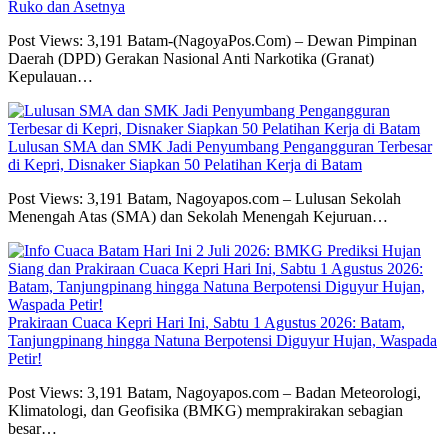
Ruko dan Asetnya
Post Views: 3,191 Batam-(NagoyaPos.Com) – Dewan Pimpinan
Daerah (DPD) Gerakan Nasional Anti Narkotika (Granat)
Kepulauan…
Lulusan SMA dan SMK Jadi Penyumbang Pengangguran Terbesar
di Kepri, Disnaker Siapkan 50 Pelatihan Kerja di Batam
Post Views: 3,191 Batam, Nagoyapos.com – Lulusan Sekolah
Menengah Atas (SMA) dan Sekolah Menengah Kejuruan…
Prakiraan Cuaca Kepri Hari Ini, Sabtu 1 Agustus 2026: Batam,
Tanjungpinang hingga Natuna Berpotensi Diguyur Hujan, Waspada
Petir!
Post Views: 3,191 Batam, Nagoyapos.com – Badan Meteorologi,
Klimatologi, dan Geofisika (BMKG) memprakirakan sebagian
besar…