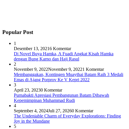
Popular Post
1
Desember 13, 2021
6 Komentar
Di Novel Buya Hamka, A Fuadi Angkat Kisah Hamka
dengan Bung Karno dan Haji Rasul
2
November 9, 2022
November 9, 2022
1 Komentar
Membanggakan, Kontingen Muaythai Batam Raih 3 Medali
Emas di Ajang Porprov Ke V Kepri 2022
3
April 23, 2023
0 Komentar
Purnabakti Apresiasi Pembangunan Batam Dibawah
Kepemimpinan Muhammad Rudi
4
September 4, 2024
Juli 27, 2026
0 Komentar
The Undeniable Charm of Everyday Explorations: Finding
Joy in the Mundane
5