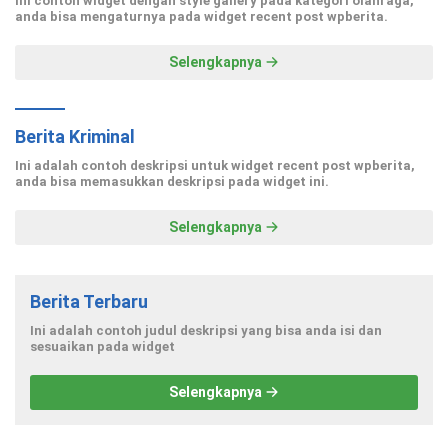
Ini contoh widget dengan style gallery pada kategori olahraga,
anda bisa mengaturnya pada widget recent post wpberita.
Selengkapnya
Berita Kriminal
Ini adalah contoh deskripsi untuk widget recent post wpberita,
anda bisa memasukkan deskripsi pada widget ini.
Selengkapnya
Berita Terbaru
Ini adalah contoh judul deskripsi yang bisa anda isi dan
sesuaikan pada widget
Selengkapnya