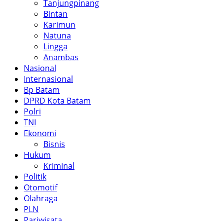
Tanjungpinang
Bintan
Karimun
Natuna
Lingga
Anambas
Nasional
Internasional
Bp Batam
DPRD Kota Batam
Polri
TNI
Ekonomi
Bisnis
Hukum
Kriminal
Politik
Otomotif
Olahraga
PLN
Pariwisata