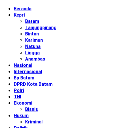
Beranda
Kepri
Batam
Tanjungpinang
Bintan
Karimun
Natuna
Lingga
Anambas
Nasional
Internasional
Bp Batam
DPRD Kota Batam
Polri
TNI
Ekonomi
Bisnis
Hukum
Kriminal