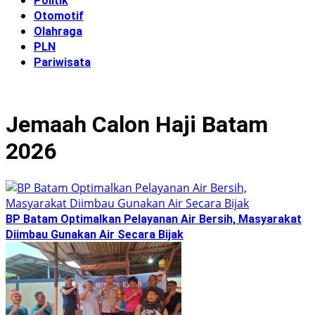
Politik
Otomotif
Olahraga
PLN
Pariwisata
Jemaah Calon Haji Batam
2026
BP Batam Optimalkan Pelayanan Air Bersih, Masyarakat
Diimbau Gunakan Air Secara Bijak