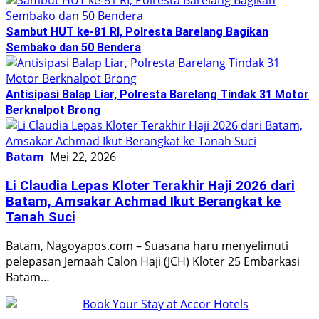
Sambut HUT ke-81 RI, Polresta Barelang Bagikan
Sembako dan 50 Bendera
Antisipasi Balap Liar, Polresta Barelang Tindak 31 Motor
Berknalpot Brong
Batam
Mei 22, 2026
Li Claudia Lepas Kloter Terakhir Haji 2026 dari
Batam, Amsakar Achmad Ikut Berangkat ke
Tanah Suci
Batam, Nagoyapos.com – Suasana haru menyelimuti
pelepasan Jemaah Calon Haji (JCH) Kloter 25 Embarkasi
Batam…