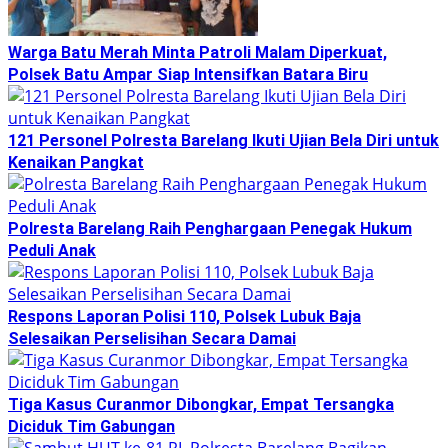
Warga Batu Merah Minta Patroli Malam Diperkuat,
Polsek Batu Ampar Siap Intensifkan Batara Biru
121 Personel Polresta Barelang Ikuti Ujian Bela Diri untuk
Kenaikan Pangkat
Polresta Barelang Raih Penghargaan Penegak Hukum
Peduli Anak
Respons Laporan Polisi 110, Polsek Lubuk Baja
Selesaikan Perselisihan Secara Damai
Tiga Kasus Curanmor Dibongkar, Empat Tersangka
Diciduk Tim Gabungan