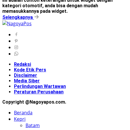
Ini adalah contoh keterangan untuk widget dengan
kategori otomotif, anda bisa dengan mudah
memasukkannya pada widget.
Selengkapnya
Redaksi
Kode Etik Pers
Disclaimer
Media Siber
Perlindungan Wartawan
Peraturan Perusahaan
Copyright @Nagoyapos.com.
Beranda
Kepri
Batam