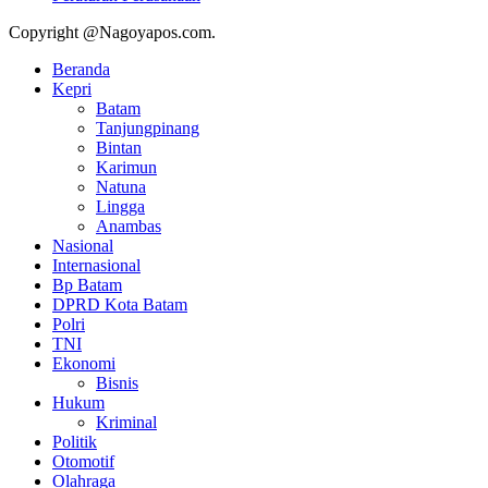
Copyright @Nagoyapos.com.
Beranda
Kepri
Batam
Tanjungpinang
Bintan
Karimun
Natuna
Lingga
Anambas
Nasional
Internasional
Bp Batam
DPRD Kota Batam
Polri
TNI
Ekonomi
Bisnis
Hukum
Kriminal
Politik
Otomotif
Olahraga