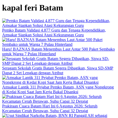
kapal feri Batam
Pemko Batam Validasi 4.877 Guru dan Tenaga Kependidikan,
Amsakar Siapkan Solusi Atasi Kekurangan Guru
Haru! BAZNAS Batam Menembus Laut Antar 500 Paket Sembako
untuk Warga 7 Pulau Hinterland
Seragam Sekolah Gratis Batam Segera Dibagikan, Siswa SD-SMP
Dapat 2 Set Lengkap dengan Atribut
Amsakar Lantik 311 Pejabat Pemko Batam, ASN yang Nongkrong
di Kedai Kopi Saat Jam Kerja Bakal Disanksi
Prakiraan Cuaca Batam Hari Ini 6 Agustus 2026: Seluruh
Kecamatan Cerah Berawan, Suhu Capai 32 Derajat