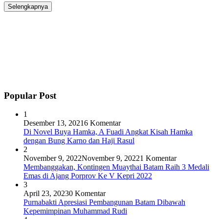
Selengkapnya
Popular Post
1
Desember 13, 2021
6 Komentar
Di Novel Buya Hamka, A Fuadi Angkat Kisah Hamka
dengan Bung Karno dan Haji Rasul
2
November 9, 2022
November 9, 2022
1 Komentar
Membanggakan, Kontingen Muaythai Batam Raih 3 Medali
Emas di Ajang Porprov Ke V Kepri 2022
3
April 23, 2023
0 Komentar
Purnabakti Apresiasi Pembangunan Batam Dibawah
Kepemimpinan Muhammad Rudi