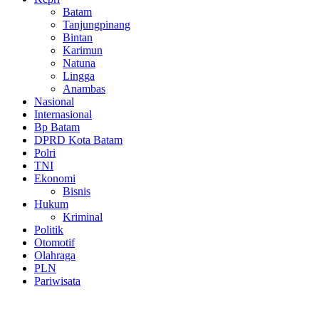
Batam
Tanjungpinang
Bintan
Karimun
Natuna
Lingga
Anambas
Nasional
Internasional
Bp Batam
DPRD Kota Batam
Polri
TNI
Ekonomi
Bisnis
Hukum
Kriminal
Politik
Otomotif
Olahraga
PLN
Pariwisata