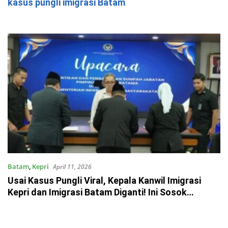
kasus pungli imigrasi Batam
Batam
,
Kepri
April 11, 2026
Usai Kasus Pungli Viral, Kepala Kanwil Imigrasi
Kepri dan Imigrasi Batam Diganti! Ini Sosok
Penggantinya