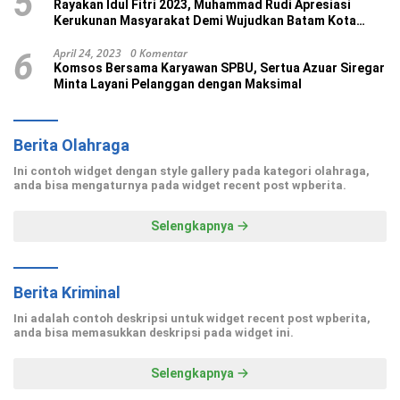
5
Rayakan Idul Fitri 2023, Muhammad Rudi Apresiasi
Kerukunan Masyarakat Demi Wujudkan Batam Kota
Madani
April 24, 2023
0 Komentar
6
Komsos Bersama Karyawan SPBU, Sertua Azuar Siregar
Minta Layani Pelanggan dengan Maksimal
Berita Olahraga
Ini contoh widget dengan style gallery pada kategori olahraga,
anda bisa mengaturnya pada widget recent post wpberita.
Selengkapnya
Berita Kriminal
Ini adalah contoh deskripsi untuk widget recent post wpberita,
anda bisa memasukkan deskripsi pada widget ini.
Selengkapnya