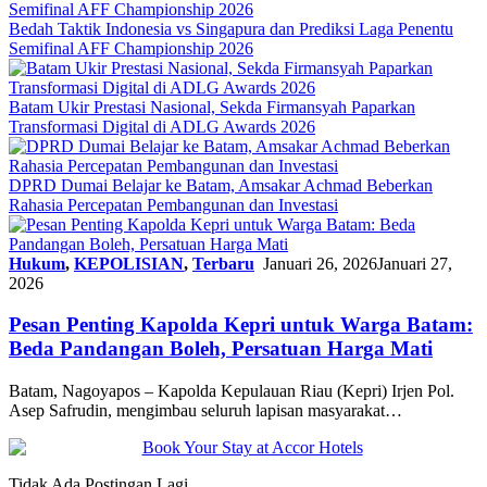
Bedah Taktik Indonesia vs Singapura dan Prediksi Laga Penentu
Semifinal AFF Championship 2026
Batam Ukir Prestasi Nasional, Sekda Firmansyah Paparkan
Transformasi Digital di ADLG Awards 2026
DPRD Dumai Belajar ke Batam, Amsakar Achmad Beberkan
Rahasia Percepatan Pembangunan dan Investasi
Hukum
,
KEPOLISIAN
,
Terbaru
Januari 26, 2026
Januari 27,
2026
Pesan Penting Kapolda Kepri untuk Warga Batam:
Beda Pandangan Boleh, Persatuan Harga Mati
Batam, Nagoyapos – Kapolda Kepulauan Riau (Kepri) Irjen Pol.
Asep Safrudin, mengimbau seluruh lapisan masyarakat…
Tidak Ada Postingan Lagi.