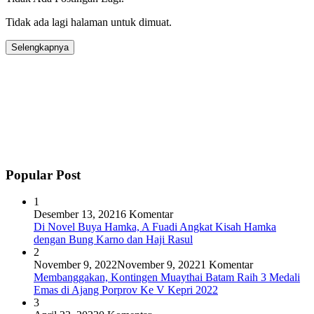
Tidak ada lagi halaman untuk dimuat.
Selengkapnya
Popular Post
1
Desember 13, 2021
6 Komentar
Di Novel Buya Hamka, A Fuadi Angkat Kisah Hamka
dengan Bung Karno dan Haji Rasul
2
November 9, 2022
November 9, 2022
1 Komentar
Membanggakan, Kontingen Muaythai Batam Raih 3 Medali
Emas di Ajang Porprov Ke V Kepri 2022
3