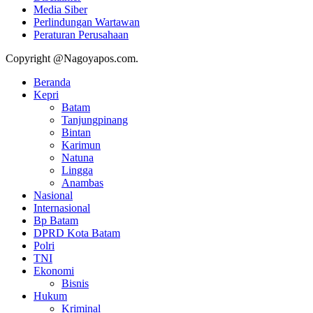
Media Siber
Perlindungan Wartawan
Peraturan Perusahaan
Copyright @Nagoyapos.com.
Beranda
Kepri
Batam
Tanjungpinang
Bintan
Karimun
Natuna
Lingga
Anambas
Nasional
Internasional
Bp Batam
DPRD Kota Batam
Polri
TNI
Ekonomi
Bisnis
Hukum
Kriminal