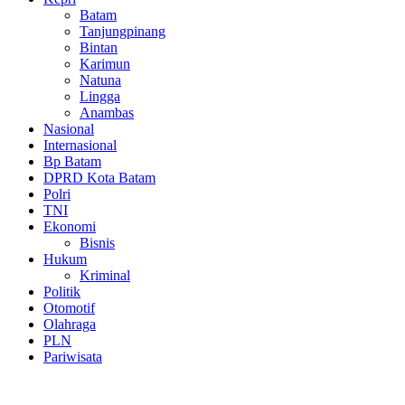
Batam
Tanjungpinang
Bintan
Karimun
Natuna
Lingga
Anambas
Nasional
Internasional
Bp Batam
DPRD Kota Batam
Polri
TNI
Ekonomi
Bisnis
Hukum
Kriminal
Politik
Otomotif
Olahraga
PLN
Pariwisata