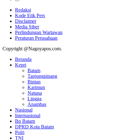
Redaksi
Kode Etik Pers
Disclaimer
Media Siber
Perlindungan Wartawan
Peraturan Perusahaan
Copyright @Nagoyapos.com.
Beranda
Kepri
Batam
Tanjungpinang
Bintan
Karimun
Natuna
Lingga
Anambas
Nasional
Internasional
Bp Batam
DPRD Kota Batam
Polri
TNI