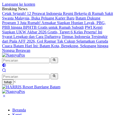
Langsung ke konten
Breaking News
Cetak Sejarah! 12 Perawat Indonesia Resmi Bekerja di Rumah Sakit
Swasta Malaysia, Buka Peluang Karier Baru
Batam Dukung
Program 3 Juta Rumah! Amsakar Siapkan Hunian Layak, PBG,
PBB hingga BPHTB Gratis untuk Rumah Subsidi
PWI Kepri
Siapkan UKW Akbar 2026 Gratis, Target 6 Kelas Peserta! Ini
Syarat Lengkap dan Cara Daftarnya
Timnas Indonesia Tersingkir
dari Piala AFF 2026, Gol Ragnar Tak Cukup Selamatkan Garuda
Cuaca Batam Hari Ini: Batam Kota, Bengkong, Sekupang hingga
Nongsa Berawan
<
tutup
Beranda
Kepri