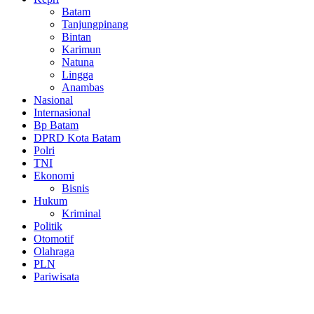
Batam
Tanjungpinang
Bintan
Karimun
Natuna
Lingga
Anambas
Nasional
Internasional
Bp Batam
DPRD Kota Batam
Polri
TNI
Ekonomi
Bisnis
Hukum
Kriminal
Politik
Otomotif
Olahraga
PLN
Pariwisata