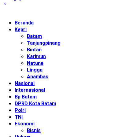
Beranda
Kepri
Batam
Tanjungpinang
Bintan
Karimun
Natuna
Lingga
Anambas
Nasional
Internasional
Bp Batam
DPRD Kota Batam
Polri
TNI
Ekonomi
Bisnis