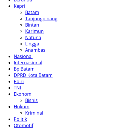
Kepri
Batam
Tanjungpinang
Bintan
Karimun
Natuna
Lingga
Anambas
Nasional
Internasional
Bp Batam
DPRD Kota Batam
Polri
TNI
Ekonomi
Bisnis
Hukum
Kriminal
Politik
Otomotif