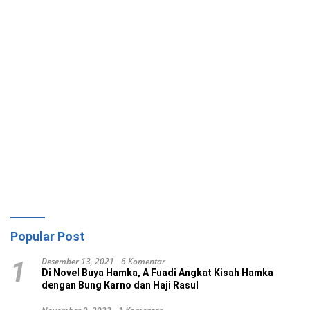
Popular Post
Desember 13, 2021
6 Komentar
1
Di Novel Buya Hamka, A Fuadi Angkat Kisah Hamka
dengan Bung Karno dan Haji Rasul