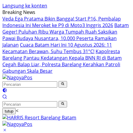
Langsung ke konten
Breaking News
Veda Ega Pratama Bikin Bangga! Start P16, Pembalap
Indonesia Ini Meroket ke P9 di Moto3 Inggris 2026
Batam
Geger! Puluhan Ribu Warga Tumpah Ruah Saksikan
Pawai Budaya Nusantara, 10.000 Peserta Ramaikan
Jalanan
Cuaca Batam Hari Ini 10 Agustus 2026: 11
Kecamatan Berawan, Suhu Tembus 31°C!
Kapolresta
Barelang Pantau Kedatangan Kepala BNN RI di Batam
Cegah Balap Liar, Polresta Barelang Kerahkan Patroli
Gabungan Skala Besar
<
tutup