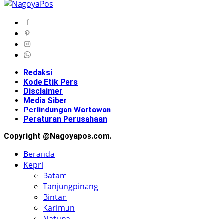
Redaksi
Kode Etik Pers
Disclaimer
Media Siber
Perlindungan Wartawan
Peraturan Perusahaan
Copyright @Nagoyapos.com.
Beranda
Kepri
Batam
Tanjungpinang
Bintan
Karimun
Natuna