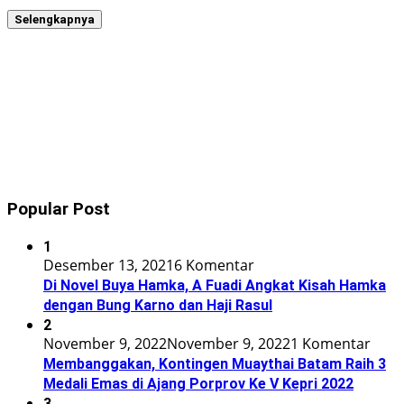
Selengkapnya
Popular Post
1
Desember 13, 2021
6 Komentar
Di Novel Buya Hamka, A Fuadi Angkat Kisah Hamka
dengan Bung Karno dan Haji Rasul
2
November 9, 2022
November 9, 2022
1 Komentar
Membanggakan, Kontingen Muaythai Batam Raih 3
Medali Emas di Ajang Porprov Ke V Kepri 2022
3