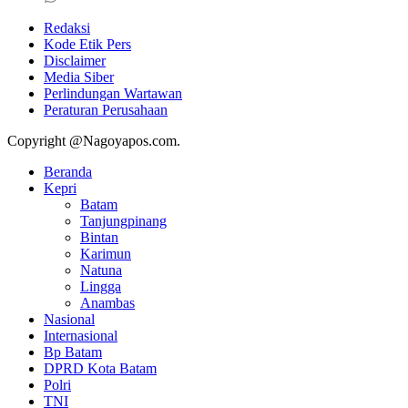
Redaksi
Kode Etik Pers
Disclaimer
Media Siber
Perlindungan Wartawan
Peraturan Perusahaan
Copyright @Nagoyapos.com.
Beranda
Kepri
Batam
Tanjungpinang
Bintan
Karimun
Natuna
Lingga
Anambas
Nasional
Internasional
Bp Batam
DPRD Kota Batam
Polri
TNI