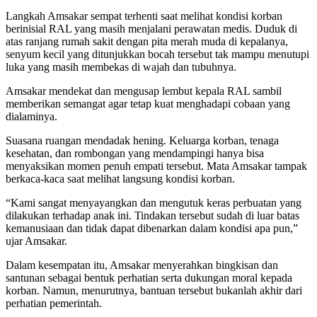
Langkah Amsakar sempat terhenti saat melihat kondisi korban
berinisial RAL yang masih menjalani perawatan medis. Duduk di
atas ranjang rumah sakit dengan pita merah muda di kepalanya,
senyum kecil yang ditunjukkan bocah tersebut tak mampu menutupi
luka yang masih membekas di wajah dan tubuhnya.
Amsakar mendekat dan mengusap lembut kepala RAL sambil
memberikan semangat agar tetap kuat menghadapi cobaan yang
dialaminya.
Suasana ruangan mendadak hening. Keluarga korban, tenaga
kesehatan, dan rombongan yang mendampingi hanya bisa
menyaksikan momen penuh empati tersebut. Mata Amsakar tampak
berkaca-kaca saat melihat langsung kondisi korban.
“Kami sangat menyayangkan dan mengutuk keras perbuatan yang
dilakukan terhadap anak ini. Tindakan tersebut sudah di luar batas
kemanusiaan dan tidak dapat dibenarkan dalam kondisi apa pun,”
ujar Amsakar.
Dalam kesempatan itu, Amsakar menyerahkan bingkisan dan
santunan sebagai bentuk perhatian serta dukungan moral kepada
korban. Namun, menurutnya, bantuan tersebut bukanlah akhir dari
perhatian pemerintah.