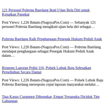
121 Personel Polresta Barelang Ikuti Ujian Bela Diri untuk
Kenaikan Pangkat
Post Views: 1,226 Batam-(NagoyaPos.Com) — Sebanyak 121
personel Polresta Barelang mengikuti ujian bela diri sebagai…
Polresta Barelang Raih Penghargaan Penegak Hukum Peduli Anak
Post Views: 1,226 Batam-(NagoyaPos.Com) — Polresta Barelang
mendapat penghargaan sebagai Penegak Hukum Peduli Anak
dalam…
Respons Laporan Polisi 110, Polsek Lubuk Baja Selesaikan
Perselisihan Secara Damai
Post Views: 1,226 Batam-(NagoyaPos.Com) — Polsek Lubuk Baja
Polresta Barelang merespons cepat laporan masyarakat melalui…
Tiga Kasus Curanmor Dibongkar, Empat Tersangka Diciduk Tim
Gabungan