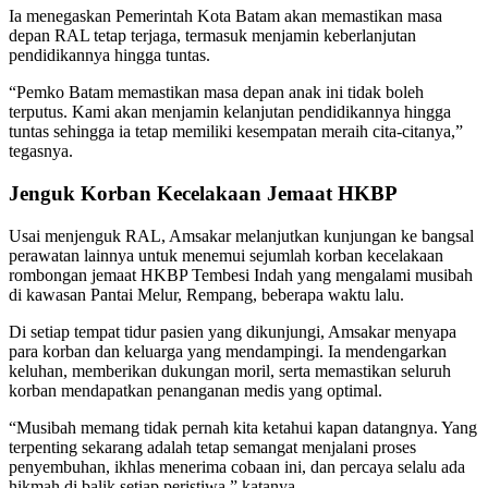
Ia menegaskan Pemerintah Kota Batam akan memastikan masa
depan RAL tetap terjaga, termasuk menjamin keberlanjutan
pendidikannya hingga tuntas.
“Pemko Batam memastikan masa depan anak ini tidak boleh
terputus. Kami akan menjamin kelanjutan pendidikannya hingga
tuntas sehingga ia tetap memiliki kesempatan meraih cita-citanya,”
tegasnya.
Jenguk Korban Kecelakaan Jemaat HKBP
Usai menjenguk RAL, Amsakar melanjutkan kunjungan ke bangsal
perawatan lainnya untuk menemui sejumlah korban kecelakaan
rombongan jemaat HKBP Tembesi Indah yang mengalami musibah
di kawasan Pantai Melur, Rempang, beberapa waktu lalu.
Di setiap tempat tidur pasien yang dikunjungi, Amsakar menyapa
para korban dan keluarga yang mendampingi. Ia mendengarkan
keluhan, memberikan dukungan moril, serta memastikan seluruh
korban mendapatkan penanganan medis yang optimal.
“Musibah memang tidak pernah kita ketahui kapan datangnya. Yang
terpenting sekarang adalah tetap semangat menjalani proses
penyembuhan, ikhlas menerima cobaan ini, dan percaya selalu ada
hikmah di balik setiap peristiwa,” katanya.