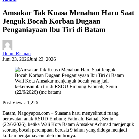
Amsakar Tak Kuasa Menahan Haru Saat
Jenguk Bocah Korban Dugaan
Penganiayaan Ibu Tiri di Batam
Denni Risman
Juni 23, 2026
Juni 23, 2026
Wali Kota Amsakar menjenguk bocah yang jadi
kekerasan ibu tiri di RSDU Embung Fatimah, Senin
(22/6/2026) (mc batam)
Post Views:
1,226
Batam, Nagoyapos.com – Suasana haru menyelimuti ruang
perawatan anak RSUD Embung Fatimah, Batuaji, Senin
(22/6/2026), ketika Wali Kota Batam Amsakar Achmad menjenguk
seorang bocah perempuan berusia 9 tahun yang diduga menjadi
korban penganiayaan oleh ibu tirinya.