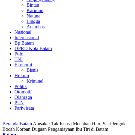
Bintan
Karimun
Natuna
Lingga
Anambas
Nasional
Internasional
Bp Batam
DPRD Kota Batam
Polri
TNI
Ekonomi
Bisnis
Hukum
Kriminal
Politik
Otomotif
Olahraga
PLN
Pariwisata
Beranda
Batam
Amsakar Tak Kuasa Menahan Haru Saat Jenguk
Bocah Korban Dugaan Penganiayaan Ibu Tiri di Batam
Batam