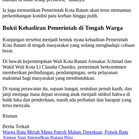
Ia juga memastikan Pemerintah Kota Batam akan terus memantau
perkembangan kondisi para korban hingga pulih.
Bukti Kehadiran Pemerintah di Tengah Warga
Kunjungan tersebut menjadi bentuk nyata kehadiran Pemerintah
Kota Batam di tengah masyarakat yang sedang menghadapi cobaan
berat.
Di bawah kepemimpinan Wali Kota Batam Amsakar Achmad dan
Wakil Wali Kota Li Claudia Chandra, pemerintah berkomitmen
memberikan perlindungan, pendampingan, serta pelayanan
maksimal bagi masyarakat yang membutuhkan.
Di ruang perawatan itu, sapaan hangat, sentuhan penuh kasih, dan
janji menjaga masa depan seorang anak menjadi simbol bahwa di
balik luka dan penderitaan, masih ada perhatian dan harapan yang
terus menyala.
Risman
Berita Terkait
Warga Batu Merah Minta Patroli Malam Diperkuat, Polsek Batu
Ampar Siap Intensifkan Batara Biru