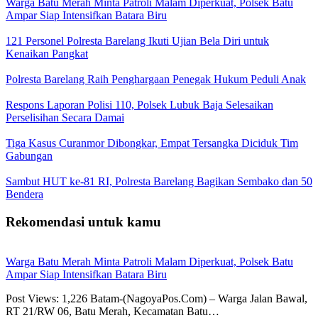
Warga Batu Merah Minta Patroli Malam Diperkuat, Polsek Batu
Ampar Siap Intensifkan Batara Biru
121 Personel Polresta Barelang Ikuti Ujian Bela Diri untuk
Kenaikan Pangkat
Polresta Barelang Raih Penghargaan Penegak Hukum Peduli Anak
Respons Laporan Polisi 110, Polsek Lubuk Baja Selesaikan
Perselisihan Secara Damai
Tiga Kasus Curanmor Dibongkar, Empat Tersangka Diciduk Tim
Gabungan
Sambut HUT ke-81 RI, Polresta Barelang Bagikan Sembako dan 50
Bendera
Rekomendasi untuk kamu
Warga Batu Merah Minta Patroli Malam Diperkuat, Polsek Batu
Ampar Siap Intensifkan Batara Biru
Post Views: 1,226 Batam-(NagoyaPos.Com) – Warga Jalan Bawal,
RT 21/RW 06, Batu Merah, Kecamatan Batu…