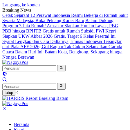
Langsung ke konten
Breaking News
Cetak Sejarah! 12 Perawat Indonesia Resmi Bekerja di Rumah Sakit
Swasta Malaysia, Buka Peluang Karier Baru
Batam Dukung
Program 3 Juta Rumah! Amsakar Siapkan Hunian Layak, PBG,
PBB hingga BPHTB Gratis untuk Rumah Subsidi
PWI Kepri
Siapkan UKW Akbar 2026 Gratis, Target 6 Kelas Peserta! Ini
Syarat Lengkap dan Cara Daftarnya
Timnas Indonesia Tersingkir
dari Piala AFF 2026, Gol Ragnar Tak Cukup Selamatkan Garuda
Cuaca Batam Hari Ini: Batam Kota, Bengkong, Sekupang hingga
Nongsa Berawan
<
tutup
Beranda
Kepri