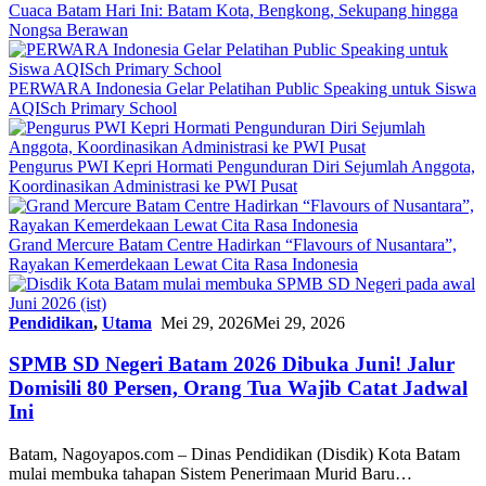
Cuaca Batam Hari Ini: Batam Kota, Bengkong, Sekupang hingga
Nongsa Berawan
PERWARA Indonesia Gelar Pelatihan Public Speaking untuk Siswa
AQISch Primary School
Pengurus PWI Kepri Hormati Pengunduran Diri Sejumlah Anggota,
Koordinasikan Administrasi ke PWI Pusat
Grand Mercure Batam Centre Hadirkan “Flavours of Nusantara”,
Rayakan Kemerdekaan Lewat Cita Rasa Indonesia
Pendidikan
,
Utama
Mei 29, 2026
Mei 29, 2026
SPMB SD Negeri Batam 2026 Dibuka Juni! Jalur
Domisili 80 Persen, Orang Tua Wajib Catat Jadwal
Ini
Batam, Nagoyapos.com – Dinas Pendidikan (Disdik) Kota Batam
mulai membuka tahapan Sistem Penerimaan Murid Baru…