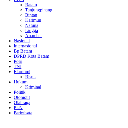
Batam
Tanjungpinang
Bintan
Karimun
Natuna
Lingga
Anambas
Nasional
Internasional
Bp Batam
DPRD Kota Batam
Polri
TNI
Ekonomi
Bisnis
Hukum
Kriminal
Politik
Otomotif
Olahraga
PLN
Pariwisata