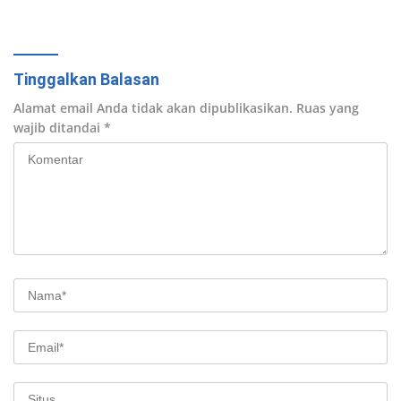
Digadang Jadi Percontohan
Nasional
Tinggalkan Balasan
Alamat email Anda tidak akan dipublikasikan.
Ruas yang
wajib ditandai
*