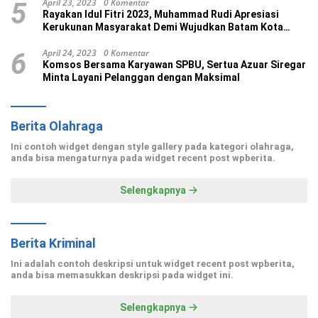
April 23, 2023
0 Komentar
5
Rayakan Idul Fitri 2023, Muhammad Rudi Apresiasi
Kerukunan Masyarakat Demi Wujudkan Batam Kota
Madani
April 24, 2023
0 Komentar
6
Komsos Bersama Karyawan SPBU, Sertua Azuar Siregar
Minta Layani Pelanggan dengan Maksimal
Berita Olahraga
Ini contoh widget dengan style gallery pada kategori olahraga,
anda bisa mengaturnya pada widget recent post wpberita.
Selengkapnya
Berita Kriminal
Ini adalah contoh deskripsi untuk widget recent post wpberita,
anda bisa memasukkan deskripsi pada widget ini.
Selengkapnya