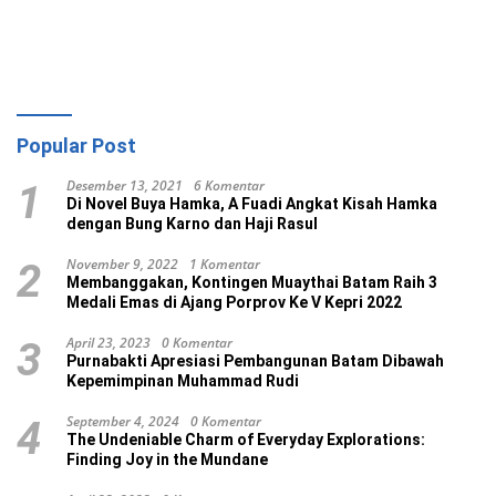
Popular Post
Desember 13, 2021
6 Komentar
1
Di Novel Buya Hamka, A Fuadi Angkat Kisah Hamka
dengan Bung Karno dan Haji Rasul
November 9, 2022
1 Komentar
2
Membanggakan, Kontingen Muaythai Batam Raih 3
Medali Emas di Ajang Porprov Ke V Kepri 2022
April 23, 2023
0 Komentar
3
Purnabakti Apresiasi Pembangunan Batam Dibawah
Kepemimpinan Muhammad Rudi
September 4, 2024
0 Komentar
4
The Undeniable Charm of Everyday Explorations:
Finding Joy in the Mundane