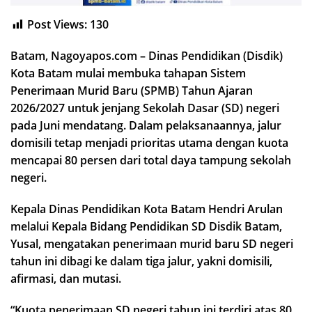
Post Views:
130
Batam, Nagoyapos.com – Dinas Pendidikan (Disdik)
Kota Batam mulai membuka tahapan Sistem
Penerimaan Murid Baru (SPMB) Tahun Ajaran
2026/2027 untuk jenjang Sekolah Dasar (SD) negeri
pada Juni mendatang. Dalam pelaksanaannya, jalur
domisili tetap menjadi prioritas utama dengan kuota
mencapai 80 persen dari total daya tampung sekolah
negeri.
Kepala Dinas Pendidikan Kota Batam Hendri Arulan
melalui Kepala Bidang Pendidikan SD Disdik Batam,
Yusal, mengatakan penerimaan murid baru SD negeri
tahun ini dibagi ke dalam tiga jalur, yakni domisili,
afirmasi, dan mutasi.
“Kuota penerimaan SD negeri tahun ini terdiri atas 80