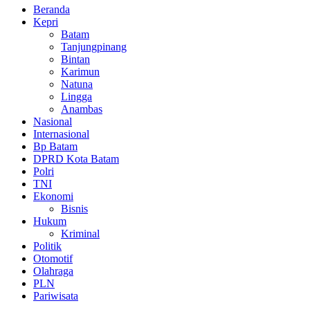
Beranda
Kepri
Batam
Tanjungpinang
Bintan
Karimun
Natuna
Lingga
Anambas
Nasional
Internasional
Bp Batam
DPRD Kota Batam
Polri
TNI
Ekonomi
Bisnis
Hukum
Kriminal
Politik
Otomotif
Olahraga
PLN
Pariwisata