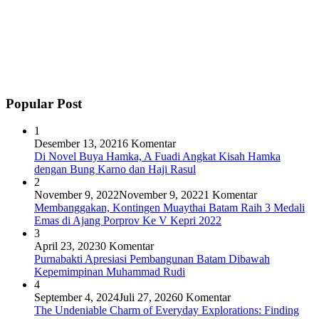
Popular Post
1
Desember 13, 2021
6 Komentar
Di Novel Buya Hamka, A Fuadi Angkat Kisah Hamka
dengan Bung Karno dan Haji Rasul
2
November 9, 2022
November 9, 2022
1 Komentar
Membanggakan, Kontingen Muaythai Batam Raih 3 Medali
Emas di Ajang Porprov Ke V Kepri 2022
3
April 23, 2023
0 Komentar
Purnabakti Apresiasi Pembangunan Batam Dibawah
Kepemimpinan Muhammad Rudi
4
September 4, 2024
Juli 27, 2026
0 Komentar
The Undeniable Charm of Everyday Explorations: Finding