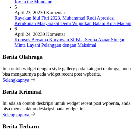
Joy in the Mundane
5
April 23, 2023
0 Komentar
Rayakan Idul Fitri 2023, Muhammad Rudi Apresiasi
Kerukunan Masyarakat Demi Wujudkan Batam Kota Madani
6
April 24, 2023
0 Komentar
Komsos Bersama Karyawan SPBU, Sertua Azuar Siregar
Minta Layani Pelanggan dengan Maksimal
Berita Olahraga
Ini contoh widget dengan style gallery pada kategori olahraga, anda
bisa mengaturnya pada widget recent post wpberita.
Selengkapnya
Berita Kriminal
Ini adalah contoh deskripsi untuk widget recent post wpberita, anda
bisa memasukkan deskripsi pada widget ini.
Selengkapnya
Berita Terbaru