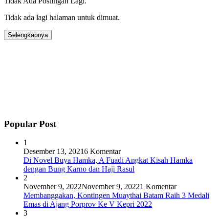
Tidak Ada Postingan Lagi.
Tidak ada lagi halaman untuk dimuat.
Selengkapnya
Popular Post
1
Desember 13, 2021
6 Komentar
Di Novel Buya Hamka, A Fuadi Angkat Kisah Hamka
dengan Bung Karno dan Haji Rasul
2
November 9, 2022
November 9, 2022
1 Komentar
Membanggakan, Kontingen Muaythai Batam Raih 3 Medali
Emas di Ajang Porprov Ke V Kepri 2022
3