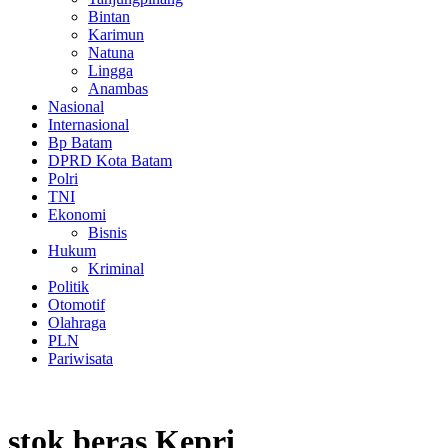
Bintan
Karimun
Natuna
Lingga
Anambas
Nasional
Internasional
Bp Batam
DPRD Kota Batam
Polri
TNI
Ekonomi
Bisnis
Hukum
Kriminal
Politik
Otomotif
Olahraga
PLN
Pariwisata
stok beras Kepri