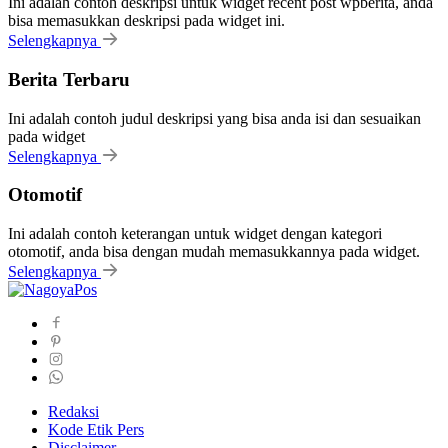
Ini adalah contoh deskripsi untuk widget recent post wpberita, anda
bisa memasukkan deskripsi pada widget ini.
Selengkapnya
Berita Terbaru
Ini adalah contoh judul deskripsi yang bisa anda isi dan sesuaikan
pada widget
Selengkapnya
Otomotif
Ini adalah contoh keterangan untuk widget dengan kategori
otomotif, anda bisa dengan mudah memasukkannya pada widget.
Selengkapnya
Redaksi
Kode Etik Pers
Disclaimer