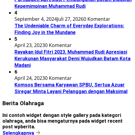
Kepemimpinan Muhammad Rudi
4
September 4, 2024
Juli 27, 2026
0 Komentar
The Undeniable Charm of Everyday Explorations:
Finding Joy in the Mundane
5
April 23, 2023
0 Komentar
Rayakan Idul Fitri 2023, Muhammad Rudi Apresiasi
Kerukunan Masyarakat Demi Wujudkan Batam Kota
Madani
6
April 24, 2023
0 Komentar
Komsos Bersama Karyawan SPBU, Sertua Azuar
Siregar Minta Layani Pelanggan dengan Maksimal
Berita Olahraga
Ini contoh widget dengan style gallery pada kategori
olahraga, anda bisa mengaturnya pada widget recent
post wpberita.
Selengkapnya