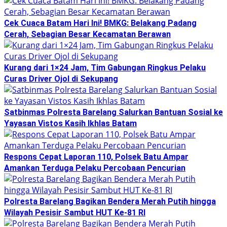
Cek Cuaca Batam Hari Ini! BMKG: Belakang Padang
Cerah, Sebagian Besar Kecamatan Berawan
Kurang dari 1×24 Jam, Tim Gabungan Ringkus Pelaku
Curas Driver Ojol di Sekupang
Satbinmas Polresta Barelang Salurkan Bantuan Sosial ke
Yayasan Vistos Kasih Ikhlas Batam
Respons Cepat Laporan 110, Polsek Batu Ampar
Amankan Terduga Pelaku Percobaan Pencurian
Polresta Barelang Bagikan Bendera Merah Putih hingga
Wilayah Pesisir Sambut HUT Ke-81 RI