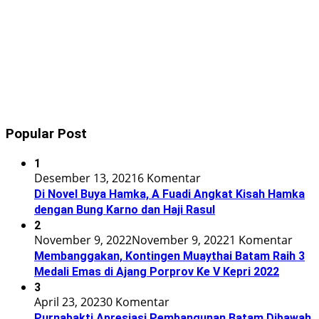
Popular Post
1
Desember 13, 2021
6 Komentar
Di Novel Buya Hamka, A Fuadi Angkat Kisah Hamka
dengan Bung Karno dan Haji Rasul
2
November 9, 2022
November 9, 2022
1 Komentar
Membanggakan, Kontingen Muaythai Batam Raih 3
Medali Emas di Ajang Porprov Ke V Kepri 2022
3
April 23, 2023
0 Komentar
Purnabakti Apresiasi Pembangunan Batam Dibawah