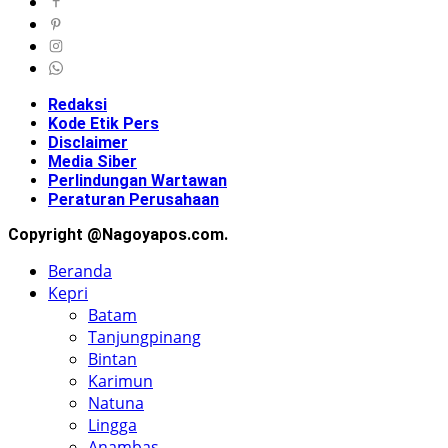
Redaksi
Kode Etik Pers
Disclaimer
Media Siber
Perlindungan Wartawan
Peraturan Perusahaan
Copyright @Nagoyapos.com.
Beranda
Kepri
Batam
Tanjungpinang
Bintan
Karimun
Natuna
Lingga
Anambas