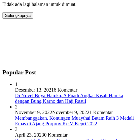
Tidak ada lagi halaman untuk dimuat.
Selengkapnya
Popular Post
1
Desember 13, 2021
6 Komentar
Di Novel Buya Hamka, A Fuadi Angkat Kisah Hamka
dengan Bung Karno dan Haji Rasul
2
November 9, 2022
November 9, 2022
1 Komentar
Membanggakan, Kontingen Muaythai Batam Raih 3 Medali
Emas di Ajang Porprov Ke V Kepri 2022
3
April 23, 2023
0 Komentar