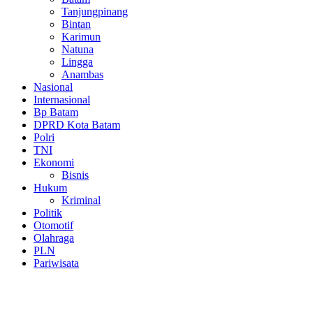
Tanjungpinang
Bintan
Karimun
Natuna
Lingga
Anambas
Nasional
Internasional
Bp Batam
DPRD Kota Batam
Polri
TNI
Ekonomi
Bisnis
Hukum
Kriminal
Politik
Otomotif
Olahraga
PLN
Pariwisata