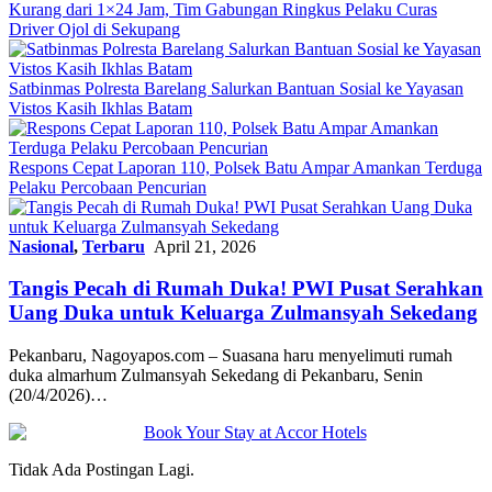
Kurang dari 1×24 Jam, Tim Gabungan Ringkus Pelaku Curas
Driver Ojol di Sekupang
Satbinmas Polresta Barelang Salurkan Bantuan Sosial ke Yayasan
Vistos Kasih Ikhlas Batam
Respons Cepat Laporan 110, Polsek Batu Ampar Amankan Terduga
Pelaku Percobaan Pencurian
Nasional
,
Terbaru
April 21, 2026
Tangis Pecah di Rumah Duka! PWI Pusat Serahkan
Uang Duka untuk Keluarga Zulmansyah Sekedang
Pekanbaru, Nagoyapos.com – Suasana haru menyelimuti rumah
duka almarhum Zulmansyah Sekedang di Pekanbaru, Senin
(20/4/2026)…
Tidak Ada Postingan Lagi.