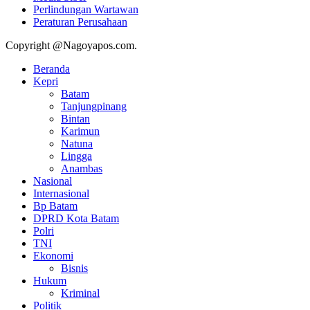
Perlindungan Wartawan
Peraturan Perusahaan
Copyright @Nagoyapos.com.
Beranda
Kepri
Batam
Tanjungpinang
Bintan
Karimun
Natuna
Lingga
Anambas
Nasional
Internasional
Bp Batam
DPRD Kota Batam
Polri
TNI
Ekonomi
Bisnis
Hukum
Kriminal
Politik