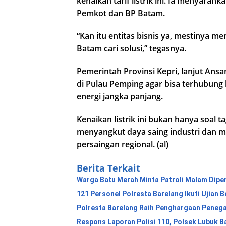
kenaikan tarif listrik ini. Ia menyar
Pemkot dan BP Batam.
“Kan itu entitas bisnis ya, mestinya 
Batam cari solusi,” tegasnya.
Pemerintah Provinsi Kepri, lanjut Ans
di Pulau Pemping agar bisa terhubung 
energi jangka panjang.
Kenaikan listrik ini bukan hanya soal 
menyangkut daya saing industri dan 
persaingan regional. (al)
Berita Terkait
Warga Batu Merah Minta Patroli Malam Diper
121 Personel Polresta Barelang Ikuti Ujian B
Polresta Barelang Raih Penghargaan Peneg
Respons Laporan Polisi 110, Polsek Lubuk B