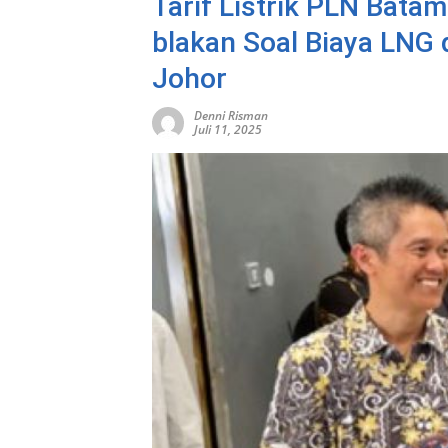
Tarif Listrik PLN Bata
blakan Soal Biaya LNG
Johor
Denni Risman
Juli 11, 2025