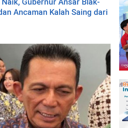
m Naik, Gubernur Ansar Blak-
 dan Ancaman Kalah Saing dari