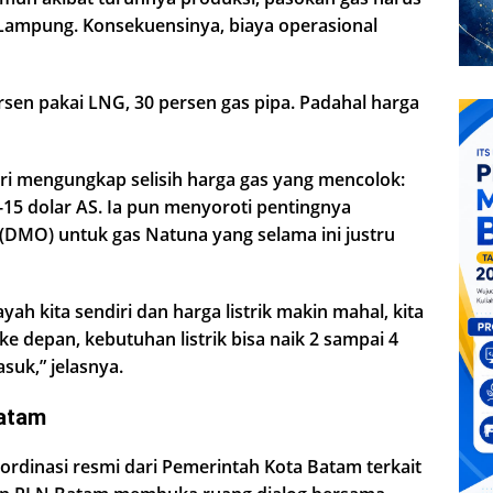
 Lampung. Konsekuensinya, biaya operasional
sen pakai LNG, 30 persen gas pipa. Padahal harga
i mengungkap selisih harga gas yang mencolok:
15 dolar AS. Ia pun menyoroti pentingnya
(DMO) untuk gas Natuna yang selama ini justru
layah kita sendiri dan harga listrik makin mahal, kita
ke depan, kebutuhan listrik bisa naik 2 sampai 4
suk,” jelasnya.
Batam
rdinasi resmi dari Pemerintah Kota Batam terkait