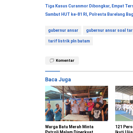
Tiga Kasus Curanmor Dibongkar, Empat Ter
Sambut HUT ke-81 RI, Polresta Barelang Ba
gubernur ansar
gubernur ansar soal tari
tarif listrik pln batam
Komentar
Baca Juga
Warga Batu Merah Minta
121 Pers
Patroli Malam Diperkuat,
Ikuti Uji