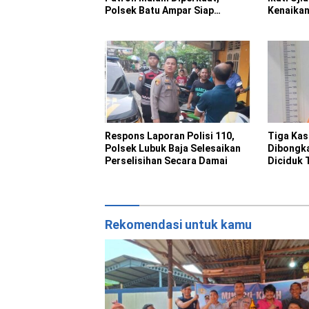
Polsek Batu Ampar Siap
Kenaikan
Intensifkan Batara Biru
Respons Laporan Polisi 110,
Tiga Ka
Polsek Lubuk Baja Selesaikan
Dibongka
Perselisihan Secara Damai
Diciduk 
Rekomendasi untuk kamu