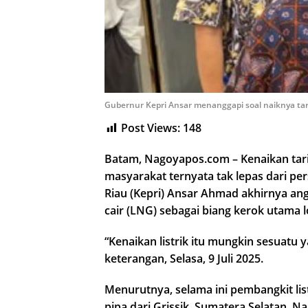
Gubernur Kepri Ansar menanggapi soal naiknya tarif 
Post Views:
148
Batam, Nagoyapos.com – Kenaikan tarif
masyarakat ternyata tak lepas dari per
Riau (Kepri) Ansar Ahmad akhirnya an
cair (LNG) sebagai biang kerok utama lo
“Kenaikan listrik itu mungkin sesuatu ya
keterangan, Selasa, 9 Juli 2025.
Menurutnya, selama ini pembangkit li
pipa dari Grissik, Sumatera Selatan. 