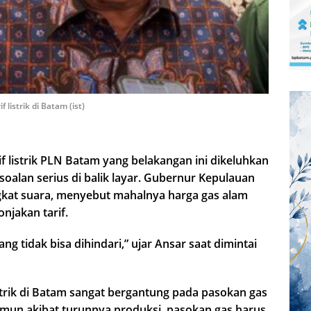
listrik di Batam (ist)
 listrik PLN Batam yang belakangan ini dikeluhkan
soalan serius di balik layar. Gubernur Kepulauan
gkat suara, menyebut mahalnya harga gas alam
njakan tarif.
ng tidak bisa dihindari,” ujar Ansar saat dimintai
strik di Batam sangat bergantung pada pasokan gas
Namun akibat turunnya produksi, pasokan gas harus