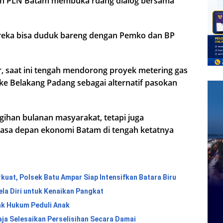
ankan PLN Batam membuka ruang dialog bersama
mereka bisa duduk bareng dengan Pemko dan BP
ar, saat ini tengah mendorong proyek metering gas
ke Belakang Padang sebagai alternatif pasokan
tagihan bulanan masyarakat, tetapi juga
masa depan ekonomi Batam di tengah ketatnya
kuat, Polsek Batu Ampar Siap Intensifkan Batara Biru
ela Diri untuk Kenaikan Pangkat
ak Hukum Peduli Anak
aja Selesaikan Perselisihan Secara Damai