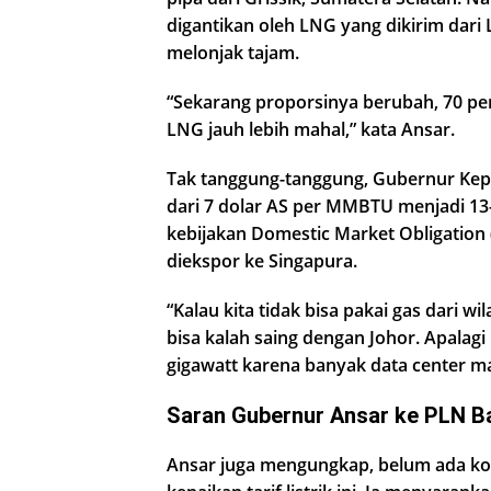
digantikan oleh LNG yang dikirim dari
melonjak tajam.
“Sekarang proporsinya berubah, 70 per
LNG jauh lebih mahal,” kata Ansar.
Tak tanggung-tanggung, Gubernur Kepr
dari 7 dolar AS per MMBTU menjadi 13-
kebijakan Domestic Market Obligation 
diekspor ke Singapura.
“Kalau kita tidak bisa pakai gas dari wi
bisa kalah saing dengan Johor. Apalagi 
gigawatt karena banyak data center ma
Saran Gubernur Ansar ke PLN 
Ansar juga mengungkap, belum ada koo