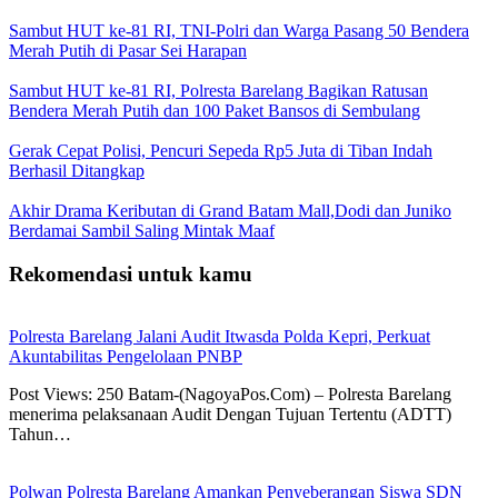
Sambut HUT ke-81 RI, TNI-Polri dan Warga Pasang 50 Bendera
Merah Putih di Pasar Sei Harapan
Sambut HUT ke-81 RI, Polresta Barelang Bagikan Ratusan
Bendera Merah Putih dan 100 Paket Bansos di Sembulang
Gerak Cepat Polisi, Pencuri Sepeda Rp5 Juta di Tiban Indah
Berhasil Ditangkap
Akhir Drama Keributan di Grand Batam Mall,Dodi dan Juniko
Berdamai Sambil Saling Mintak Maaf
Rekomendasi untuk kamu
Polresta Barelang Jalani Audit Itwasda Polda Kepri, Perkuat
Akuntabilitas Pengelolaan PNBP
Post Views: 250 Batam-(NagoyaPos.Com) – Polresta Barelang
menerima pelaksanaan Audit Dengan Tujuan Tertentu (ADTT)
Tahun…
Polwan Polresta Barelang Amankan Penyeberangan Siswa SDN