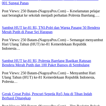
001 Sungai Panas
Post Views: 250 Batam-(NagoyaPos.Com) – Keselamatan pelajar
saat berangkat ke sekolah menjadi perhatian Polresta Barelang….
Sambut HUT ke-81 RI, TNI-Polri dan Warga Pasang 50 Bendera
Merah Putih di Pasar Sei Harapan
Post Views: 250 Batam-(NagoyaPos.Com) – Semangat menyambut
Hari Ulang Tahun (HUT) ke-81 Kemerdekaan Republik
Indonesia…
Sambut HUT ke-81 RI, Polresta Barelang Bagikan Ratusan
Bendera Merah Putih dan 100 Paket Bansos di Sembulang
Post Views: 250 Batam-(NagoyaPos.Com) – Menyambut Hari
Ulang Tahun (HUT) ke-81 Kemerdekaan Republik Indonesia,
Polresta…
Gerak Cepat Polisi, Pencuri Sepeda Rp5 Juta di Tiban Indah
Berhasil Ditangkap