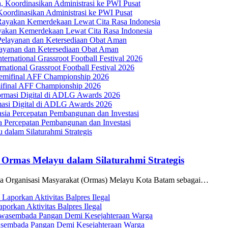
oordinasikan Administrasi ke PWI Pusat
yakan Kemerdekaan Lewat Cita Rasa Indonesia
ayanan dan Ketersediaan Obat Aman
tional Grassroot Football Festival 2026
mifinal AFF Championship 2026
masi Digital di ADLG Awards 2026
Percepatan Pembangunan dan Investasi
 Ormas Melayu dalam Silaturahmi Strategis
ama Organisasi Masyarakat (Ormas) Melayu Kota Batam sebagai…
orkan Aktivitas Balpres Ilegal
wasembada Pangan Demi Kesejahteraan Warga