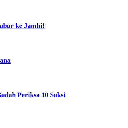
abur ke Jambi!
dana
udah Periksa 10 Saksi