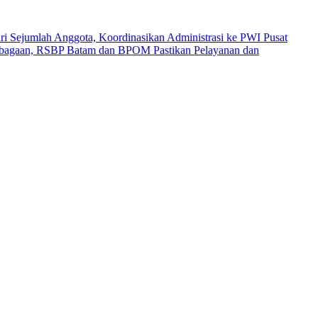
i Sejumlah Anggota, Koordinasikan Administrasi ke PWI Pusat
mbagaan, RSBP Batam dan BPOM Pastikan Pelayanan dan