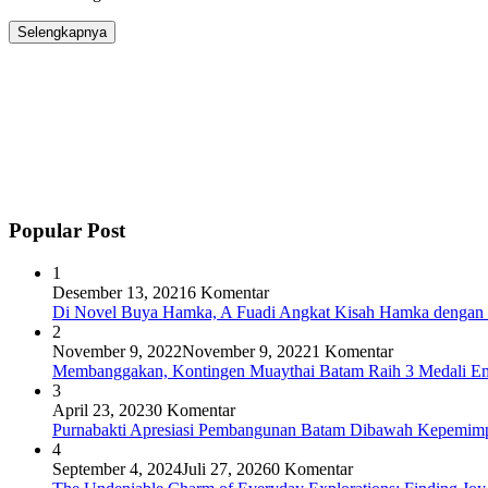
Selengkapnya
Popular Post
1
Desember 13, 2021
6 Komentar
Di Novel Buya Hamka, A Fuadi Angkat Kisah Hamka dengan 
2
November 9, 2022
November 9, 2022
1 Komentar
Membanggakan, Kontingen Muaythai Batam Raih 3 Medali Em
3
April 23, 2023
0 Komentar
Purnabakti Apresiasi Pembangunan Batam Dibawah Kepemi
4
September 4, 2024
Juli 27, 2026
0 Komentar