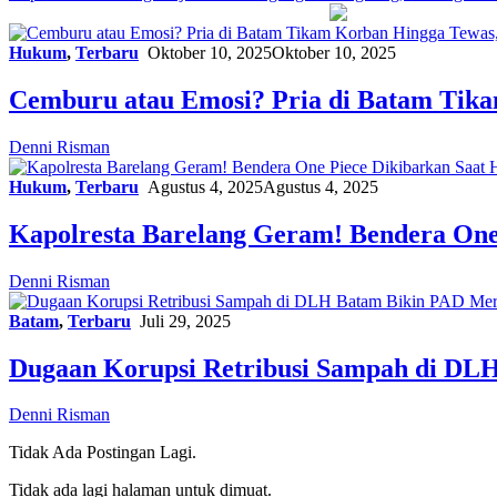
Hukum
,
Terbaru
Oktober 10, 2025
Oktober 10, 2025
Cemburu atau Emosi? Pria di Batam Tika
Denni Risman
Hukum
,
Terbaru
Agustus 4, 2025
Agustus 4, 2025
Kapolresta Barelang Geram! Bendera One 
Denni Risman
Batam
,
Terbaru
Juli 29, 2025
Dugaan Korupsi Retribusi Sampah di DLH 
Denni Risman
Tidak Ada Postingan Lagi.
Tidak ada lagi halaman untuk dimuat.