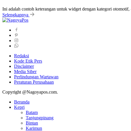
Ini adalah contoh keterangan untuk widget dengan kategori otomoti
Selengkapnya
Redaksi
Kode Etik Pers
Disclaimer
Media Siber
Perlindungan Wartawan
Peraturan Perusahaan
Copyright @Nagoyapos.com.
Beranda
Kepri
Batam
Tanjungpinang
Bintan
Karimun