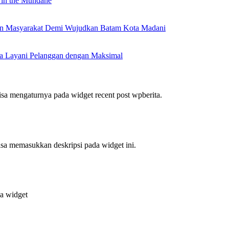
 in the Mundane
nan Masyarakat Demi Wujudkan Batam Kota Madani
a Layani Pelanggan dengan Maksimal
bisa mengaturnya pada widget recent post wpberita.
bisa memasukkan deskripsi pada widget ini.
da widget